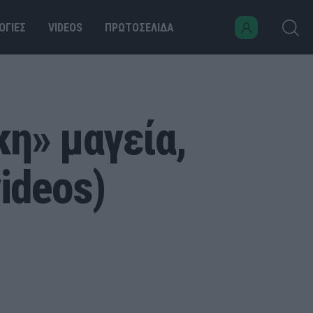
ΟΓΙΕΣ
VIDEOS
ΠΡΩΤΟΣΕΛΙΔΑ
η» μαγεία,
ideos)