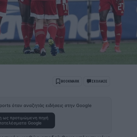
BOOKMARK
ΣΧΟΛΙΑΣΕ
ports όταν αναζητάς ειδήσεις στην Google
 ως προτιμώμενη πηγή
ποτελέσματα Google