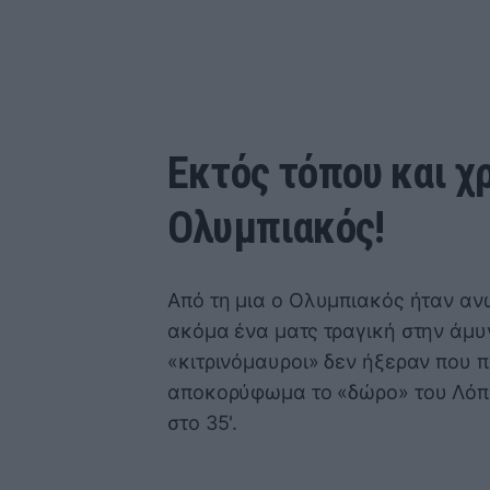
Εκτός τόπου και χρ
Ολυμπιακός!
Από τη μια ο Ολυμπιακός ήταν αν
ακόμα ένα ματς τραγική στην άμυν
«κιτρινόμαυροι» δεν ήξεραν που π
αποκορύφωμα το «δώρο» του Λόπε
στο 35'.