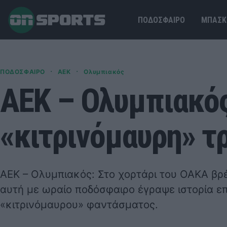
ΠΟΔΟΣΦΑΙΡΟ
ΜΠΑΣΚ
·
·
ΠΟΔΟΣΦΑΙΡΟ
ΑΕΚ
Ολυμπιακός
ΑΕΚ – Ολυμπιακός
«κιτρινόμαυρη» τρ
ΑΕΚ – Ολυμπιακός
: Στο χορτάρι του ΟΑΚΑ βρ
αυτή με ωραίο ποδόσφαιρο έγραψε ιστορία ε
«κιτρινόμαυρου» φαντάσματος.