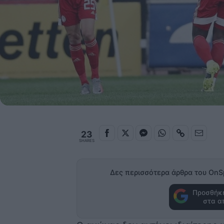
23
SHARES
Δες περισσότερα άρθρα του OnS
Προσθήκη
στα α