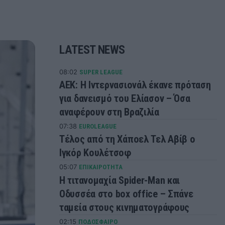
LATEST NEWS
08:02
SUPER LEAGUE
ΑΕΚ: Η Ιντερνασιονάλ έκανε πρόταση
για δανεισμό του Ελίασον – Όσα
αναφέρουν στη Βραζιλία
07:38
EUROLEAGUE
Τέλος από τη Χάποελ Τελ Αβίβ ο
Ιγκόρ Κουλέτσοφ
05:07
ΕΠΙΚΑΙΡΟΤΗΤΑ
Η τιτανομαχία Spider-Man και
Οδυσσέα στο box office – Σπάνε
ταμεία στους κινηματογράφους
02:15
ΠΟΔΟΣΦΑΙΡΟ