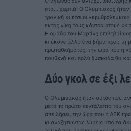
Ο αγώνας δεν αντέχει ιδιαίτερης 
στα... χαρτιά! Ο Ολυμπιακός ήτα
τραγική κι έτσι οι «ερυθρόλευκοι
εκτός νίκη τους κόντρα στους «κι
Η ομάδα του Μαρτίνς επιβεβαίωσε
κι έκανε άλλο ένα βήμα προς τη 
πρωταθλήματος, την ώρα που η «Έν
πουθενά και πολύ δύσκολα θα κατ
Δύο γκολ σε έξι λ
Ο Ολυμπιακός ήταν αυτός που αν
μετά το πρώτο πεντάλεπτο του αγ
απειλήσει, την ώρα που η ΑΕΚ πρ
κι αναζητώντας λύσεις από τα άκρ
τελική που έκαναν οι «ερυθρόλευκ