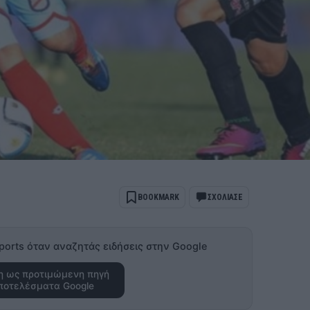
BOOKMARK
ΣΧΟΛΙΑΣΕ
ports όταν αναζητάς ειδήσεις στην Google
 ως προτιμώμενη πηγή
ποτελέσματα Google