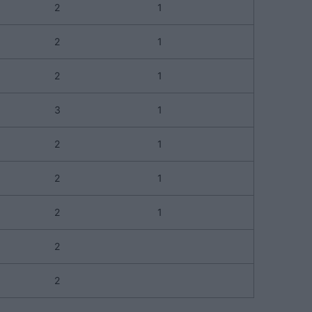
2
1
2
1
2
1
3
1
2
1
2
1
2
1
2
2