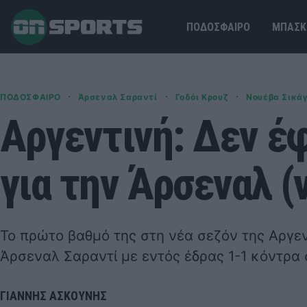
ΠΟΔΟΣΦΑΙΡΟ
ΜΠΑΣΚ
·
·
·
ΠΟΔΟΣΦΑΙΡΟ
Άρσεναλ Σαραντί
Γοδόι Κρουζ
Νουέβα Σικά
Αργεντινή: Δεν έ
για την Άρσεναλ (
Το πρώτο βαθμό της στη νέα σεζόν της Αργε
Άρσεναλ Σαραντί με εντός έδρας 1-1 κόντρα 
ΓΙΑΝΝΗΣ ΑΣΚΟΥΝΗΣ