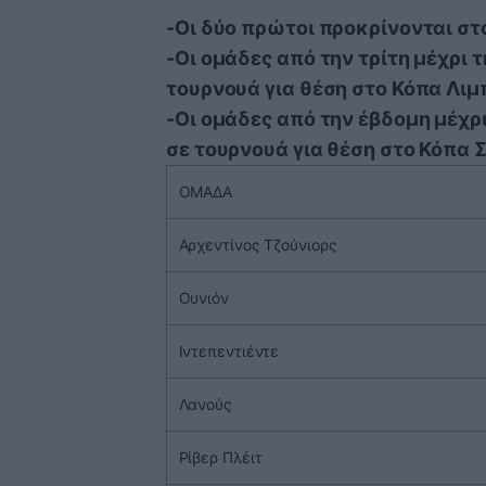
-Οι δύο πρώτοι προκρίνονται στ
-Οι ομάδες από την τρίτη μέχρι 
τουρνουά για θέση στο Κόπα Λιμ
-Οι ομάδες από την έβδομη μέχρ
σε τουρνουά για θέση στο Κόπα 
ΟΜΑΔΑ
Αρχεντίνος Τζούνιορς
Ουνιόν
Ιντεπεντιέντε
Λανούς
Ρίβερ Πλέιτ