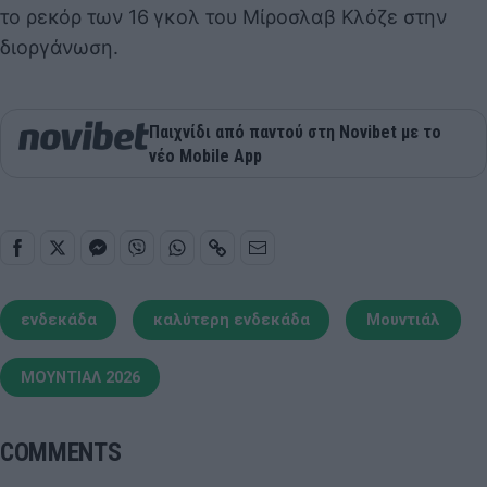
το ρεκόρ των 16 γκολ του Μίροσλαβ Κλόζε στην
διοργάνωση.
Παιχνίδι από παντού στη Novibet με το
νέο Mobile App
ενδεκάδα
καλύτερη ενδεκάδα
Μουντιάλ
ΜΟΥΝΤΙΑΛ 2026
COMMENTS