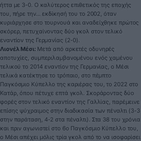
ήττα με 3-0. Ο καλύτερος επιθετικός της εποχής
του, πήρε την... εκδίκησή του το 2002, όταν
κυριάρχησε στο τουρνουά και αναδείχθηκε πρώτος
σκόρερ, πετυχαίνοντας δύο γκολ στον τελικό
εναντίον της Γερμανίας (2-0).
Λιονέλ Μέσι:
Μετά από αρκετές οδυνηρές
αποτυχίες, συμπεριλαμβανομένου ενός χαμένου
τελικού το 2014 εναντίον της Γερμανίας, ο Μέσι
τελικά κατέκτησε το τρόπαιο, στο πέμπτο
Παγκόσμιο Κύπελλο της καριέρας του, το 2022 στο
Κατάρ, όπου πέτυχε επτά γκολ. Σκοράροντας δύο
φορές στον τελικό εναντίον της Γαλλίας, παρέμεινε
επίσης ψύχραιμος στην διαδικασία των πέναλτι (3-3
στην παράταση, 4-2 στα πέναλτι). Στα 38 του χρόνια
και πριν αγωνιστεί στο 6ο Παγκόσμιο Κύπελλο του,
ο Μέσι απέχει μόλις τρία γκολ από το να ισοφαρίσει