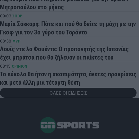
Μητροπούλου στο μήκος
09:03
ΣΠΟΡ
Μαρία Σάκκαρη: Πότε και πού θα δείτε τη μάχη με την
Γκοφ για τον 3ο γύρο του Τορόντο
08:38
MVP
Λουίς ντε λα Φουέντε: Ο προπονητής της Ισπανίας
έχει μπράτσα που θα ζήλευαν οι παίκτες του
08:15
OPINION
Το εύκολο θα ήταν η σκοπιμότητα, άνετες προκρίσεις
και μετά άλλη μια τέταρτη θέση
ΟΛΕΣ ΟΙ ΕΙΔΗΣΕΙΣ