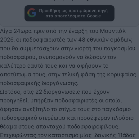
Προσθήκη ως προτιμώμενη πηγή
στα αποτελέσματα Google
Λίγα 24ωρα πριν από την έναρξη του Μουντιάλ
2026, οι ποδοσφαιριστές των 48 εθνικών ομάδων,
που θα συμμετάσχουν στην γιορτή του παγκοσμίου
ποδοσφαίρου, ανυπομονούν να δώσουν τον
καλύτερο εαυτό τους και να αφήσουν το
αποτύπωμα τους, στην τελική φάση της κορυφαίας
ποδοσφαιρικής διοργάνωσης.
Ωστόσο, στις 22 διοργανώσεις που έχουν
προηγηθεί, υπήρξαν ποδοσφαιριστές οι οποίοι
άφησαν ανεξίτηλο το στίγμα τους στο παγκόσμιο
ποδοσφαιρικό στερέωμα και προσέφεραν πλούσιο
θέαμα στους απανταχού ποδοσφαιρόφιλους.
Επιχειρώντας τον καταρτισμό μίας ιδανικής 11άδας