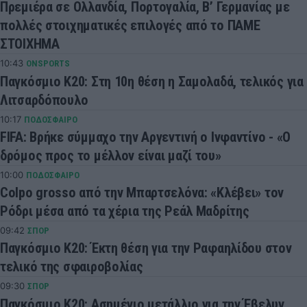
Πρεμιέρα σε Ολλανδία, Πορτογαλία, Β’ Γερμανίας με
πολλές στοιχηματικές επιλογές από το ΠΑΜΕ
ΣΤΟΙΧΗΜΑ
10:43
ONSPORTS
Παγκόσμιο Κ20: Στη 10η θέση η Σαμολαδά, τελικός για
Λιτσαρδόπουλο
10:17
ΠΟΔΟΣΦΑΙΡΟ
FIFA: Βρήκε σύμμαχο την Αργεντινή ο Ινφαντίνο - «Ο
δρόμος προς το μέλλον είναι μαζί του»
10:00
ΠΟΔΟΣΦΑΙΡΟ
Colpo grosso από την Μπαρτσελόνα: «Κλέβει» τον
Ρόδρι μέσα από τα χέρια της Ρεάλ Μαδρίτης
09:42
ΣΠΟΡ
Παγκόσμιο Κ20: Έκτη θέση για την Ραφαηλίδου στον
τελικό της σφαιροβολίας
09:30
ΣΠΟΡ
Παγκόσμιο Κ20: Ασημένιο μετάλλιο για την Έβελυν