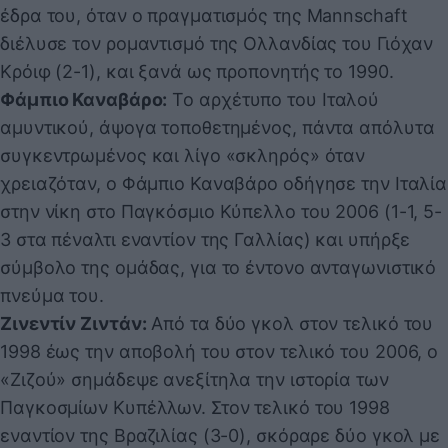
έδρα του, όταν ο πραγματισμός της Mannschaft
διέλυσε τον ρομαντισμό της Ολλανδίας του Γιόχαν
Κρόιφ (2-1), και ξανά ως προπονητής το 1990.
Φάμπιο Καναβάρο:
Το αρχέτυπο του Ιταλού
αμυντικού, άψογα τοποθετημένος, πάντα απόλυτα
συγκεντρωμένος και λίγο «σκληρός» όταν
χρειαζόταν, ο Φάμπιο Καναβάρο οδήγησε την Ιταλία
στην νίκη στο Παγκόσμιο Κύπελλο του 2006 (1-1, 5-
3 στα πέναλτι εναντίον της Γαλλίας) και υπήρξε
σύμβολο της ομάδας, για το έντονο ανταγωνιστικό
πνεύμα του.
Ζινεντίν Ζιντάν:
Από τα δύο γκολ στον τελικό του
1998 έως την αποβολή του στον τελικό του 2006, ο
«Ζιζού» σημάδεψε ανεξίτηλα την ιστορία των
Παγκοσμίων Κυπέλλων. Στον τελικό του 1998
εναντίον της Βραζιλίας (3-0), σκόραρε δύο γκολ με