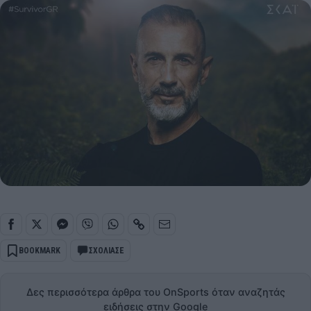
BOOKMARK
ΣΧΟΛΙΑΣΕ
Δες περισσότερα άρθρα του OnSports όταν αναζητάς
ειδήσεις στην Google