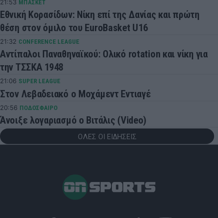
21:53
ΜΠΑΣΚΕΤ
Εθνική Κορασίδων: Νίκη επί της Δανίας και πρώτη
θέση στον όμιλο του EuroBasket U16
21:32
CONFERENCE LEAGUE
Αντίπαλοι Παναθηναϊκού: Ολικό rotation και νίκη για
την ΤΣΣΚΑ 1948
21:06
SUPER LEAGUE
Στον Λεβαδειακό ο Μοχάμεντ Εντιαγέ
20:56
ΠΟΔΟΣΦΑΙΡΟ
Άνοιξε λογαριασμό ο Βιτάλις (Video)
ΟΛΕΣ ΟΙ ΕΙΔΗΣΕΙΣ