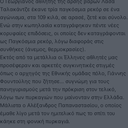
Ο Γεωργιανός αθλητής της άρσης βαρών Λάσα
Ταλακάντζε έκανε τρία παγκόσμια ρεκόρ σε ένα
αγώνισμα, στα 109 κιλά, σε αρασέ, ζετέ και σύνολο.
Ενώ στην κωπηλασία καταγράφηκαν πέντε νέες
κορυφαίες επιδόσεις, οι οποίες δεν καταγράφονται
ως Παγκόσμια ρεκόρ, λόγω διαφοράς στις
συνθήκες (άνεμος, θερμοκρασίες).
Εκτός από τα μετάλλια οι Έλληνες αθλητές μας
προσέφεραν και αρκετές συγκινητικές στιγμές
όπως ο αρχηγός της Εθνικής ομάδας πόλο, Γιάννης
Φουντούλης που ζήτησε… συγνώμη για τους
πανηγυρισμούς μετά την πρόκριση στον τελικό,
λόγω των πυρκαγιών που μαίνονταν στην Ελλάδα.
Μάλιστα ο Αλέξανδρος Παπαναστασίου, ο οποίος
έμαθε λίγο μετά τον ημιτελικό πως το σπίτι του
κάηκε στη φονική πυρκαγιά.