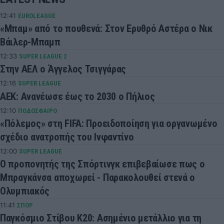
12:41
EUROLEAGUE
«Μπαμ» από το πουθενά: Στον Ερυθρό Αστέρα ο Νικ
Βάιλερ-Μπαμπ
12:33
SUPER LEAGUE 2
Στην ΑΕΛ ο Άγγελος Τσιγγάρας
12:16
SUPER LEAGUE
ΑΕΚ: Ανανέωσε έως το 2030 ο Πήλιος
12:10
ΠΟΔΟΣΦΑΙΡΟ
«Πόλεμος» στη FIFA: Προειδοποίηση για οργανωμένο
σχέδιο ανατροπής του Ινφαντίνο
12:00
SUPER LEAGUE
Ο προπονητής της Σπόρτινγκ επιβεβαίωσε πως ο
Μπραγκάνσα αποχωρεί - Παρακολουθεί στενά ο
Ολυμπιακός
11:41
ΣΠΟΡ
Παγκόσμιο Στίβου Κ20: Ασημένιο μετάλλιο για τη