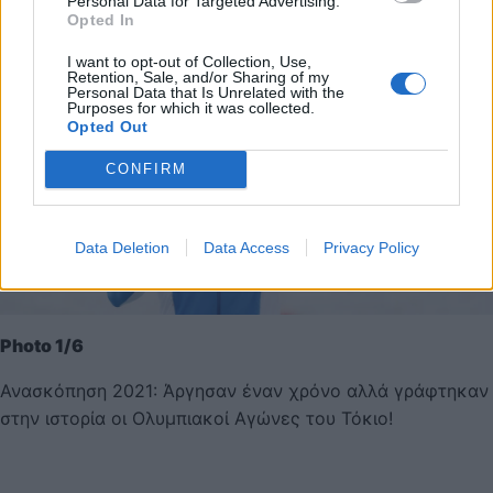
Personal Data for Targeted Advertising.
Opted In
I want to opt-out of Collection, Use,
Retention, Sale, and/or Sharing of my
Personal Data that Is Unrelated with the
Purposes for which it was collected.
Opted Out
CONFIRM
Data Deletion
Data Access
Privacy Policy
Photo 1/6
Ανασκόπηση 2021: Άργησαν έναν χρόνο αλλά γράφτηκαν
στην ιστορία οι Ολυμπιακοί Αγώνες του Τόκιο!