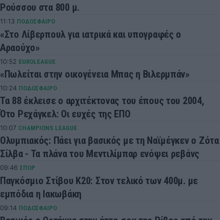
Ρούσσου στα 800 μ.
11:13
ΠΟΔΟΣΦΑΙΡΟ
«Στο Λίβερπουλ για ιατρικά και υπογραφές ο
Αραούχο»
10:52
EUROLEAGUE
«Πωλείται στην οικογένεια Μπας η Βιλερμπάν»
10:24
ΠΟΔΟΣΦΑΙΡΟ
Τα 88 έκλεισε ο αρχιτέκτονας του έπους του 2004,
Ότο Ρεχάγκελ: Οι ευχές της ΕΠΟ
10:07
CHAMPIONS LEAGUE
Ολυμπιακός: Πάει για βασικός με τη Ναϊμέγκεν ο Ζότα
Σίλβα - Τα πλάνα του Μεντιλίμπαρ ενόψει ρεβάνς
09:46
ΣΠΟΡ
Παγκόσμιο Στίβου Κ20: Στον τελικό των 400μ. με
εμπόδια η Ιακωβάκη
09:14
ΠΟΔΟΣΦΑΙΡΟ