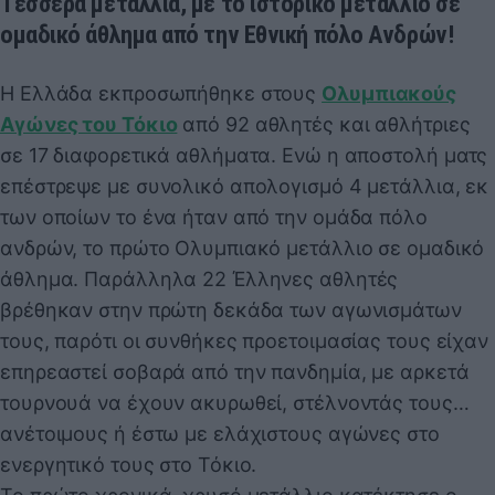
Τέσσερα μετάλλια, με το ιστορικό μετάλλιο σε
ομαδικό άθλημα από την Εθνική πόλο Ανδρών!
Η Ελλάδα εκπροσωπήθηκε στους
Ολυμπιακούς
Αγώνες του Τόκιο
από 92 αθλητές και αθλήτριες
σε 17 διαφορετικά αθλήματα. Ενώ η αποστολή ματς
επέστρεψε με συνολικό απολογισμό 4 μετάλλια, εκ
των οποίων το ένα ήταν από την ομάδα πόλο
ανδρών, το πρώτο Ολυμπιακό μετάλλιο σε ομαδικό
άθλημα. Παράλληλα 22 Έλληνες αθλητές
βρέθηκαν στην πρώτη δεκάδα των αγωνισμάτων
τους, παρότι οι συνθήκες προετοιμασίας τους είχαν
επηρεαστεί σοβαρά από την πανδημία, με αρκετά
τουρνουά να έχουν ακυρωθεί, στέλνοντάς τους…
ανέτοιμους ή έστω με ελάχιστους αγώνες στο
ενεργητικό τους στο Τόκιο.