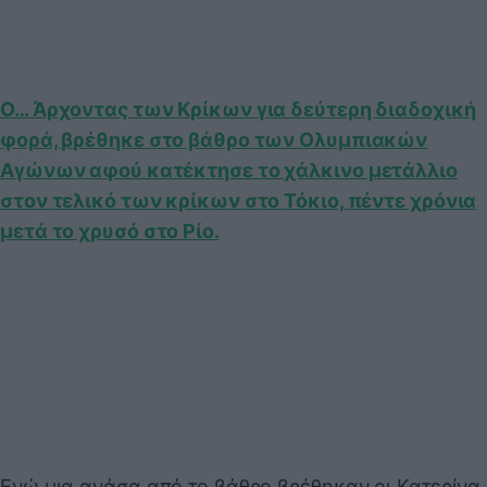
Ο… Άρχοντας των Κρίκων για δεύτερη διαδοχική
φορά, βρέθηκε στο βάθρο των Ολυμπιακών
Αγώνων αφού κατέκτησε το χάλκινο μετάλλιο
στον τελικό των κρίκων στο Τόκιο, πέντε χρόνια
μετά το χρυσό στο Ρίο.
Ενώ μια ανάσα από το βάθρο βρέθηκαν οι Κατερίνα