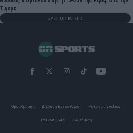
Βασικός ο Ορτέγκα στην ήττα-σοκ της Ρίβερ από την
Τίγκρε
ΟΛΕΣ ΟΙ ΕΙΔΗΣΕΙΣ
Όροι Χρήσης
Δήλωση Εχεμύθειας
Ρυθμίσεις Cookies
Επικοινωνία
Διαφήμιση