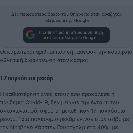
Δες περισσότερα άρθρα του OnSports όταν αναζητάς
ειδήσεις στην Google
Προσθήκη ως προτιμώμενη πηγή
στα αποτελέσματα Google
Οι κυριότεροι αριθμοί που σημάδεψαν την κορυφαία
αθλητική διοργάνωση στον κόσμο:
17 παγκόσμια ρεκόρ
Η καθυστέρηση ενός έτους που προκάλεσε η
πανδημία Covid-19, δεν μείωσε την ένταση του
ανταγωνισμού, αφού σημειώθηκαν 17 παγκόσμια
ρεκόρ. Τρία παγκόσμια ρεκόρ έγιναν στον στίβο με
τον Νορβηγό Κάρστεν Γουόρχολμ στα 400μ με