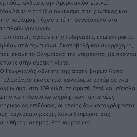
εμπόδια ανδρών, την Αμερικανίδα Σίντνεϊ
ΜακΛάφλιν στο ίδιο αγώνισμα στις γυναίκες και
την Γιούλιμαρ Ρόχας από τη Βενεζουέλα στο
τριπλούν γυναικών.
Τρία ακόμη, έγιναν στην ποδηλασία, ενώ έξι ρεκόρ
ήλθαν από την πισίνα. Σκοποβολή και αναρρίχηση,
που έκανε το Ολυμπιακό της ντεμπούτο, βρίσκονται
επίσης στην σχετική λίστα.
Ο Γεωργιανός αθλητής της άρσης βαρών Λάσα
Ταλακάντζε έκανε τρία παγκόσμια ρεκόρ σε ένα
αγώνισμα, στα 109 κιλά, σε αρασέ, ζετέ και σύνολο.
Στην κωπηλασία καταγράφηκαν πέντε νέες
κορυφαίες επιδόσεις, οι οποίες δεν καταγράφονται
ως παγκόσμια ρεκόρ, λόγω διαφοράς στις
συνθήκες (άνεμος, θερμοκρασίες).