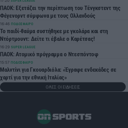
17:20
SUPER LEAGUE
ΠΑΟΚ: Εξετάζει την περίπτωση του Τένγκστεντ της
Φέγενορντ σύμφωνα με τους Ολλανδούς
16:46
ΠΟΔΟΣΦΑΙΡΟ
Το παιδί-θαύμα συστήθηκε με γκολάρα και στη
Ντόρτμουντ: Δείτε τι έβαλε ο Καρέτσας!
16:29
SUPER LEAGUE
ΠΑΟΚ: Ατομικό πρόγραμμα ο Ντεσπόντοφ
15:57
ΠΟΔΟΣΦΑΙΡΟ
Μαλντίνι για Γκουαρδιόλα: «Έγραφε ενδεκάδες σε
χαρτί για την εθνική Ιταλίας»
ΟΛΕΣ ΟΙ ΕΙΔΗΣΕΙΣ