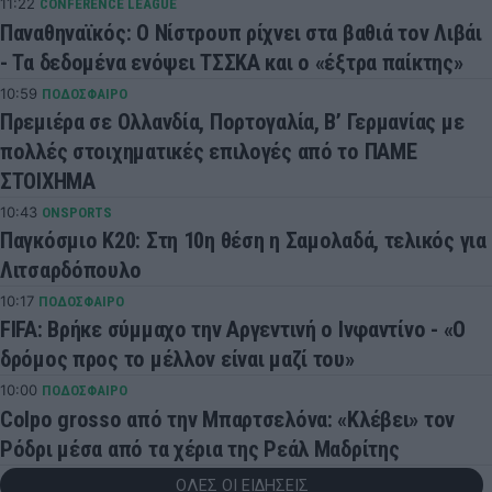
11:22
CONFERENCE LEAGUE
Παναθηναϊκός: Ο Νίστρουπ ρίχνει στα βαθιά τον Λιβάι
- Τα δεδομένα ενόψει ΤΣΣΚΑ και ο «έξτρα παίκτης»
10:59
ΠΟΔΟΣΦΑΙΡΟ
Πρεμιέρα σε Ολλανδία, Πορτογαλία, Β’ Γερμανίας με
πολλές στοιχηματικές επιλογές από το ΠΑΜΕ
ΣΤΟΙΧΗΜΑ
10:43
ONSPORTS
Παγκόσμιο Κ20: Στη 10η θέση η Σαμολαδά, τελικός για
Λιτσαρδόπουλο
10:17
ΠΟΔΟΣΦΑΙΡΟ
FIFA: Βρήκε σύμμαχο την Αργεντινή ο Ινφαντίνο - «Ο
δρόμος προς το μέλλον είναι μαζί του»
10:00
ΠΟΔΟΣΦΑΙΡΟ
Colpo grosso από την Μπαρτσελόνα: «Κλέβει» τον
Ρόδρι μέσα από τα χέρια της Ρεάλ Μαδρίτης
ΟΛΕΣ ΟΙ ΕΙΔΗΣΕΙΣ