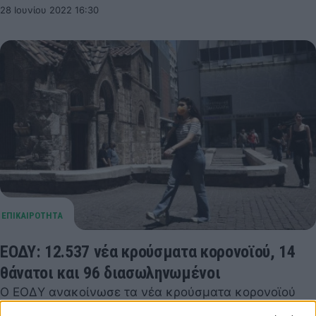
28 Ιουνίου 2022 16:30
ΕΟΔΥ: 12.537 νέα κρούσματα κορονοϊού, 14
θάνατοι και 96 διασωληνωμένοι
Ο ΕΟΔΥ ανακοίνωσε τα νέα κρούσματα κορονοϊού
για σήμερα Τρίτη 21 Ιουνίου