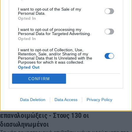
31 Μαΐου 2022 16:45
I want to opt-out of the Sale of my
Personal Data.
Opted In
I want to opt-out of processing my
Personal Data for Targeted Advertising.
Opted In
I want to opt-out of Collection, Use,
Retention, Sale, and/or Sharing of my
Personal Data that Is Unrelated with the
Purposes for which it was collected.
Opted Out
CONFIRM
Data Deletion
Data Access
Privacy Policy
Κορονοϊός: 2.400 κρούσματα σήμερα με 296
επαναλοιμώξεις - Στους 130 οι
διασωληνωμένοι