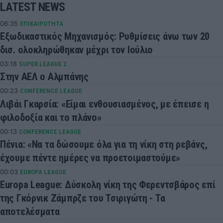
LATEST NEWS
06:35
ΕΠΙΚΑΙΡΟΤΗΤΑ
Εξωδικαστικός Μηχανισμός: Ρυθμίσεις άνω των 20
δισ. ολοκληρώθηκαν μέχρι τον Ιούλιο
03:18
SUPER LEAGUE 2
Στην ΑΕΛ ο Αλμπάνης
00:23
CONFERENCE LEAGUE
Λιβάι Γκαρσία: «Είμαι ενθουσιασμένος, με έπεισε η
φιλοδοξία και το πλάνο»
00:13
CONFERENCE LEAGUE
Πένια: «Να τα δώσουμε όλα για τη νίκη στη ρεβάνς,
έχουμε πέντε ημέρες να προετοιμαστούμε»
00:03
EUROPA LEAGUE
Europa League: Δύσκολη νίκη της Φερεντσβάρος επί
της Γκόρνικ Ζάμπρζε του Τσιριγώτη - Τα
αποτελέσματα