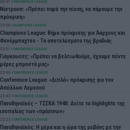
00:01
CONFERENCE LEAGUE
Νίστρουπ: «Πρέπει παρά την πίεση, να πάρουμε την
πρόκριση»
23:56
CHAMPIONS LEAGUE
Champions League: Βήμα πρόκρισης για Άαρχους και
Φενέρμπαχτσε - Τα αποτελέσματα της βραδιάς
23:51
CONFERENCE LEAGUE
Γιάγκουσιτς: «Πρέπει να βελτιωθούμε, έχουμε πέντε
μέρες μπροστά μας»
23:49
CONFERENCE LEAGUE
Conference League: «Διπλό» πρόκρισης για τον
Απόλλων Λεμεσού
23:43
CONFERENCE LEAGUE
Παναθηναϊκός – ΤΣΣΚΑ 1948: Δείτε τα highlights της
ισοπαλίας των «πράσινων»
23:23
CONFERENCE LEAGUE
Παναθηναϊκός: Η μέρα και η ώρα της ρεβάνς με την