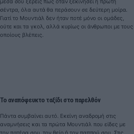
μέσα σου ξέρεις πως όταν ξεκινήσει η πρώτη
σέντρα, όλα αυτά θα περάσουν σε δεύτερη μοίρα.
Γιατί το Μουντιάλ δεν ήταν ποτέ μόνο οι ομάδες,
ούτε και τα γκολ, αλλά κυρίως οι άνθρωποι με τους
οποίους βλέπεις.
Το αναπόφευκτο ταξίδι στο παρελθόν
Πάντα συμβαίνει αυτό. Εκείνη αναδρομή στις
αναμνήσεις και τα πρώτα Μουντιάλ που είδες με
τον πατέρα σου, τον θείο ή τον παππού σου. Στις