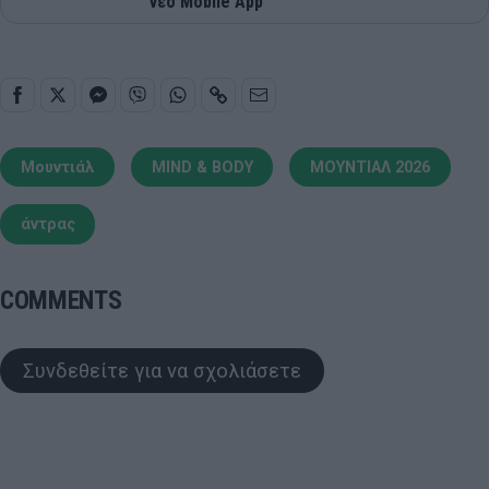
νέο Mobile App
Μουντιάλ
MIND & BODY
ΜΟΥΝΤΙΑΛ 2026
άντρας
COMMENTS
Συνδεθείτε για να σχολιάσετε