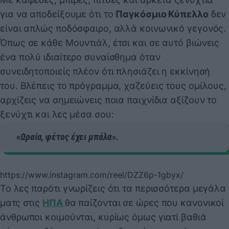
για να αποδείξουμε ότι το
Παγκόσμιο Κύπελλο
δεν
είναι απλώς ποδόσφαιρο, αλλά κοινωνικό γεγονός.
Όπως σε κάθε Μουντιάλ, έτσι και σε αυτό βιώνεις
ένα πολύ ιδιαίτερο συναίσθημα όταν
συνειδητοποιείς πλέον ότι πλησιάζει η εκκίνησή
του. Βλέπεις το πρόγραμμα, χαζεύεις τους ομίλους,
αρχίζεις να σημειώνεις ποια παιχνίδια αξίζουν το
ξενύχτι και λες μέσα σου:
«
Ωραία, φέτος έχει μπάλα
».
https://www.instagram.com/reel/DZZ6p-1gbyx/
Το λες παρότι γνωρίζεις ότι τα περισσότερα μεγάλα
ματς στις
ΗΠΑ
θα παίζονται σε ώρες που κανονικοί
άνθρωποι κοιμούνται, κυρίως όμως γιατί βαθιά