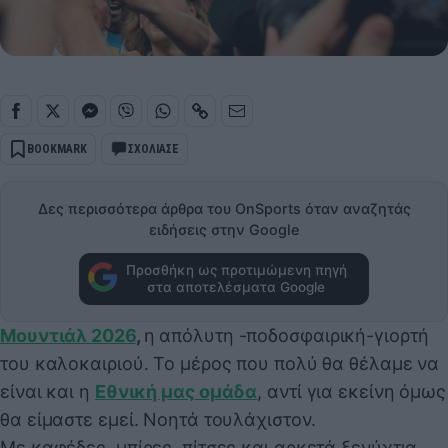
BOOKMARK
ΣΧΟΛΙΑΣΕ
Δες περισσότερα άρθρα του OnSports όταν αναζητάς
ειδήσεις στην Google
Προσθήκη ως προτιμώμενη πηγή
στα αποτελέσματα Google
Μουντιάλ 2026
,
η απόλυτη -ποδοσφαιρική-γιορτή
του καλοκαιριού. Το μέρος που πολύ θα θέλαμε να
είναι και η
Εθνική μας ομάδα
, αντί για εκείνη όμως
θα είμαστε εμεί. Νοητά τουλάχιστον.
Με καφέδες, μπίρες, πίτσες και αρκετά ξενύχτια