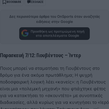
BOOKMARK
ΣΧΟΛΙΑΣΕ
Δες περισσότερα άρθρα του OnSports όταν αναζητάς
ειδήσεις στην Google
Προσθήκη ως προτιμώμενη πηγή
στα αποτελέσματα Google
Παρασκευή 7/12: Γιουβέντους – Ίντερ
Ποιος μπορεί να σταματήσει τη Γιουβέντους στο
δρόμο για ένα ακόμα πρωτάθλημα; Η ψυχρή
ποδοσφαιρική λογική λέει «κανείς»: η Γιουβέντους
είναι μια «πολεμική μηχανή» που φτιάχτηκε φέτος
για να κατακτήσει το «σκουντέτο» με συνοπτικές
διαδικασίες, αλλά κυρίως για να κυνηγήσει το «Ιερό