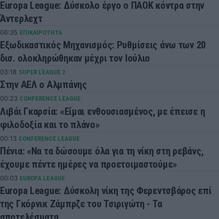
Europa League: Δύσκολο έργο ο ΠΑΟΚ κόντρα στην
Άντερλεχτ
06:35
ΕΠΙΚΑΙΡΟΤΗΤΑ
Εξωδικαστικός Μηχανισμός: Ρυθμίσεις άνω των 20
δισ. ολοκληρώθηκαν μέχρι τον Ιούλιο
03:18
SUPER LEAGUE 2
Στην ΑΕΛ ο Αλμπάνης
00:23
CONFERENCE LEAGUE
Λιβάι Γκαρσία: «Είμαι ενθουσιασμένος, με έπεισε η
φιλοδοξία και το πλάνο»
00:13
CONFERENCE LEAGUE
Πένια: «Να τα δώσουμε όλα για τη νίκη στη ρεβάνς,
έχουμε πέντε ημέρες να προετοιμαστούμε»
00:03
EUROPA LEAGUE
Europa League: Δύσκολη νίκη της Φερεντσβάρος επί
της Γκόρνικ Ζάμπρζε του Τσιριγώτη - Τα
αποτελέσματα