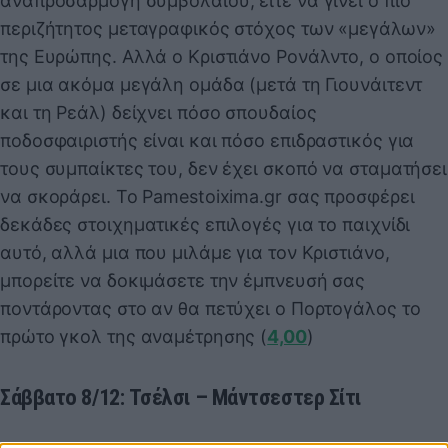
αναπροσαρμογή συμβολαίου, είτε να γίνει ο πιο
περιζήτητος μεταγραφικός στόχος των «μεγάλων»
της Ευρώπης. Αλλά ο Κριστιάνο Ρονάλντο, ο οποίος
σε μια ακόμα μεγάλη ομάδα (μετά τη Γιουνάιτεντ
και τη Ρεάλ) δείχνει πόσο σπουδαίος
ποδοσφαιριστής είναι και πόσο επιδραστικός για
τους συμπαίκτες του, δεν έχει σκοπό να σταματήσει
να σκοράρει. Το Pamestoixima.gr σας προσφέρει
δεκάδες στοιχηματικές επιλογές για το παιχνίδι
αυτό, αλλά μια που μιλάμε για τον Κριστιάνο,
μπορείτε να δοκιμάσετε την έμπνευσή σας
ποντάροντας στο αν θα πετύχει ο Πορτογάλος το
πρώτο γκολ της αναμέτρησης (
4,00
)
Σάββατο 8/12: Τσέλσι – Μάντσεστερ Σίτι