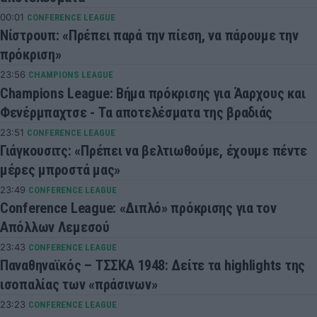
00:01
CONFERENCE LEAGUE
Νίστρουπ: «Πρέπει παρά την πίεση, να πάρουμε την
πρόκριση»
23:56
CHAMPIONS LEAGUE
Champions League: Βήμα πρόκρισης για Άαρχους και
Φενέρμπαχτσε - Τα αποτελέσματα της βραδιάς
23:51
CONFERENCE LEAGUE
Γιάγκουσιτς: «Πρέπει να βελτιωθούμε, έχουμε πέντε
μέρες μπροστά μας»
23:49
CONFERENCE LEAGUE
Conference League: «Διπλό» πρόκρισης για τον
Απόλλων Λεμεσού
23:43
CONFERENCE LEAGUE
Παναθηναϊκός – ΤΣΣΚΑ 1948: Δείτε τα highlights της
ισοπαλίας των «πράσινων»
23:23
CONFERENCE LEAGUE