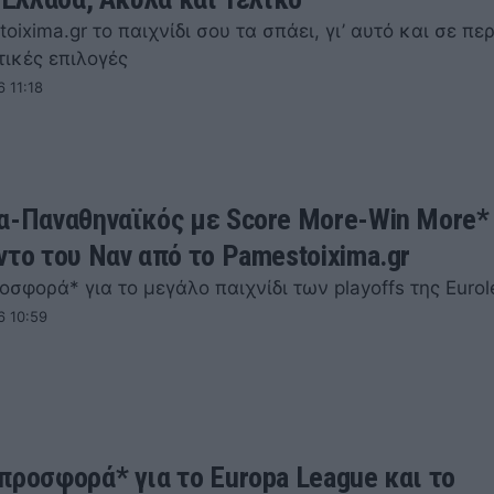
oixima.gr το παιχνίδι σου τα σπάει, γι’ αυτό και σε πε
ικές επιλογές
 11:18
α-Παναθηναϊκός με Score More-Win More* 
ντο του Ναν από το Pamestoixima.gr
σφορά* για το μεγάλο παιχνίδι των playoffs της Euro
6 10:59
προσφορά* για το Europa League και το