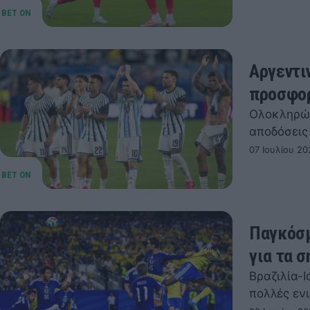
Αργεντι
προσφορ
Ολοκληρών
αποδόσεις
07 Ιουλίου 20
Παγκόσμ
για τα σ
Βραζιλία-
πολλές εν