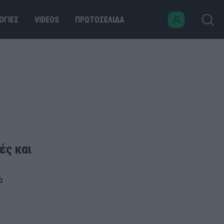
ΟΓΙΕΣ
VIDEOS
ΠΡΩΤΟΣΕΛΙΔΑ
ές και
ά