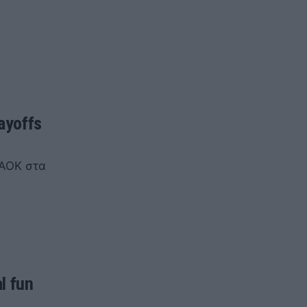
ayoffs
ΠΑΟΚ στα
l fun