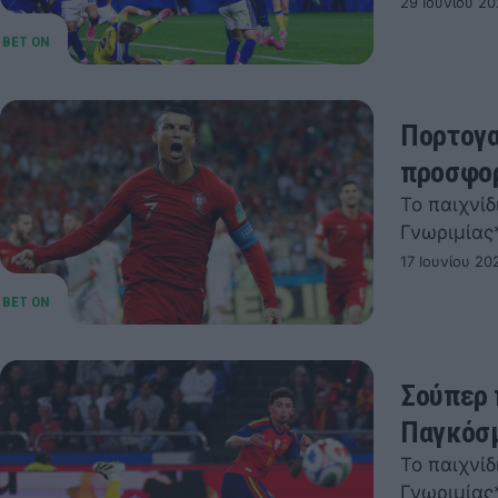
29 Ιουνίου 20
Πορτογα
προσφορ
Το παιχνί
Γνωριμίας
17 Ιουνίου 20
Σούπερ 
Παγκόσμ
Το παιχνί
Γνωριμίας