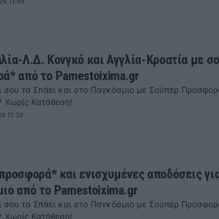
26 11:58
λία-Λ.Δ. Κονγκό και Αγγλία-Κροατία με σ
ά* από το Pamestoixima.gr
δι σου τα Σπάει και στο Παγκόσμιο με Σούπερ Προσφο
* Χωρίς Κατάθεση!
26 11:39
προσφορά* και ενισχυμένες αποδόσεις για
ιο από το Pamestoixima.gr
δι σου τα Σπάει και στο Παγκόσμιο με Σούπερ Προσφο
* Χωρίς Κατάθεση!