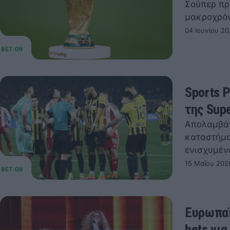
Σούπερ πρ
μακροχρόν
04 Ιουνίου 20
Sports P
της Sup
Απολαμβάν
καταστήμα
ενισχυμέν
15 Μαΐου 202
Eυρωπαϊ
bets για