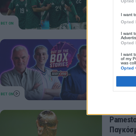
Opted 
αγώνα της
10 Ιουνίου 20
I want t
Opted 
I want 
Advertis
Opted 
O Γιώργ
I want t
για το Π
of my P
was col
Σωτηρακόπ
Opted 
μιλούν γι
09 Ιουνίου 20
Pamesto
Παγκόσ