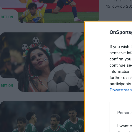
15 Ιουνίου 20
OnSports
Pamesto
If you wish 
προσφορ
sensitive in
confirm you
Το παιχνί
continue se
Γνωριμίας
information 
11 Ιουνίου 20
further disc
participants
Downstream 
Καθημερ
Persona
ΠΑΜΕ Σ
I want t
Περισσότε