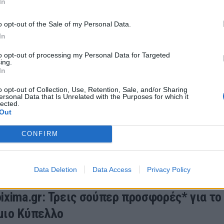
In
 πρεμιέρας Μεξικό-Νότια Αφρική
26 11:25
o opt-out of the Sale of my Personal Data.
In
to opt-out of processing my Personal Data for Targeted
ing.
In
ος Θαναηλάκης αποκαλύπτει το δικό του φ
o opt-out of Collection, Use, Retention, Sale, and/or Sharing
αγκόσμιο στο “Out of the Box Stories”
ersonal Data that Is Unrelated with the Purposes for which it
lected.
ουλος και Madney ανοίγουν συλλεκτικές κάρτες Pani
Out
α τους πρωταγωνιστές
CONFIRM
26 11:45
Data Deletion
Data Access
Privacy Policy
ixima.gr: Τρεις σούπερ προσφορές* για το
μιο Κύπελλο