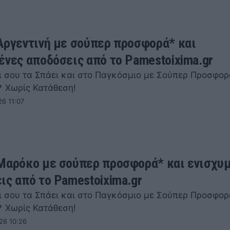
Αργεντινή με σούπερ προσφορά* και
ένες αποδόσεις από το Pamestoixima.gr
δι σου τα Σπάει και στο Παγκόσμιο με Σούπερ Προσφο
* Χωρίς Κατάθεση!
26 11:07
Μαρόκο με σούπερ προσφορά* και ενισχυ
ις από το Pamestoixima.gr
δι σου τα Σπάει και στο Παγκόσμιο με Σούπερ Προσφο
* Χωρίς Κατάθεση!
26 10:26