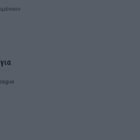
ριμένουν
για
league