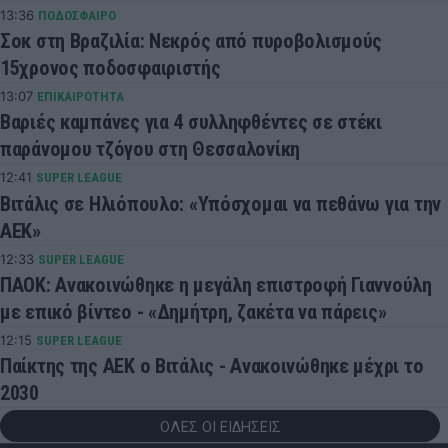
13:36
ΠΟΔΟΣΦΑΙΡΟ
Σοκ στη Βραζιλία: Νεκρός από πυροβολισμούς
15χρονος ποδοσφαιριστής
13:07
ΕΠΙΚΑΙΡΟΤΗΤΑ
Βαριές καμπάνες για 4 συλληφθέντες σε στέκι
παράνομου τζόγου στη Θεσσαλονίκη
12:41
SUPER LEAGUE
Βιτάλις σε Ηλιόπουλο: «Υπόσχομαι να πεθάνω για την
ΑΕΚ»
12:33
SUPER LEAGUE
ΠΑΟΚ: Ανακοινώθηκε η μεγάλη επιστροφή Γιαννούλη
με επικό βίντεο - «Δημήτρη, ζακέτα να πάρεις»
12:15
SUPER LEAGUE
Παίκτης της ΑΕΚ ο Βιτάλις - Ανακοινώθηκε μέχρι το
2030
ΟΛΕΣ ΟΙ ΕΙΔΗΣΕΙΣ