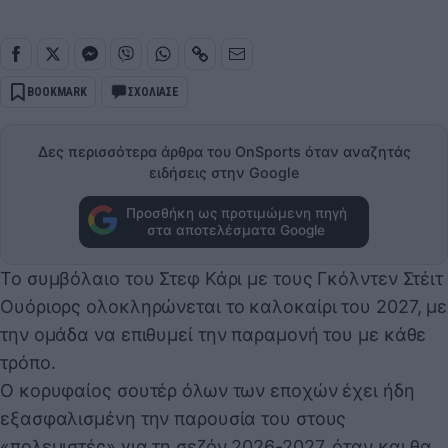
BOOKMARK
ΣΧΟΛΙΑΣΕ
Δες περισσότερα άρθρα του OnSports όταν αναζητάς
ειδήσεις στην Google
Προσθήκη ως προτιμώμενη πηγή
στα αποτελέσματα Google
Το συμβόλαιο του Στεφ Κάρι με τους Γκόλντεν Στέιτ
Ουόριορς ολοκληρώνεται το καλοκαίρι του 2027, με
την ομάδα να επιθυμεί την παραμονή του με κάθε
τρόπο.
Ο κορυφαίος σουτέρ όλων των εποχών έχει ήδη
εξασφαλισμένη την παρουσία του στους
«πολεμιστές» για τη σεζόν 2026-2027, όταν και θα