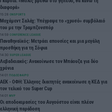
Γκαρσία: «Μόλις βρεθώ στο γήπεδο, θα κάνω τη
διαφορά»
15:28
ONSPORTS
Μοχάμεντ Σαλάχ: Υπέγραψε το «χρυσό» συμβόλαιό
του με την Τραμπζονσπόρ
14:59
CONFERENCE LEAGUE
Παναθηναϊκός: Μετράει απουσίες και μια μεγάλη
προσθήκη για τη Σόφια
14:30
SUPER LEAGUE
Λεβαδειακός: Ανακοίνωσε τον Μπάουζα για δύο
χρόνια
14:01
ΠΟΔΟΣΦΑΙΡΟ
ΑΕΚ - ΟΦΗ: Έλληνες διαιτητές ανακοίνωσε η ΚΕΔ για
τον τελικό του Super Cup
14:01
MVP
Οι αποδοκιμασίες του Αυγούστου είναι πλέον
ελληνική παράδοση