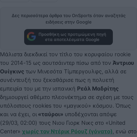
Δες περισσότερα άρθρα του OnSports όταν αναζητάς
ειδήσεις στην Google
Προσθήκη ως προτιμώμενη πηγή
στα αποτελέσματα Google
Μάλιστα διεκδικεί τον τίτλο του κορυφαίου rookie
του 2014-15 ως αουτσάιντερ πίσω από τον
Άντριου
Ουίγκινς
των Μινεσότα Τίμπεργουλφς, αλλά σε
συνέντευξή του ξεκαθάρισε πως η πολυετή
εμπειρία του με την ισπανική
Ρεάλ Μαδρίτης
δημιουργεί αθέμιτο πλεονέκτημα σε σχέση με τους
υπόλοιπους rookies του «μαγικού» κόσμου. Όπως
και να έχει, οι
«ταύροι»
υποδέχονται απόψε
(29/03, 02:00) τους Νιου Γιορκ Νικς στο «United
Center»
χωρίς τον Ντέρικ Ρόουζ (γόνατο)
, ενώ στο