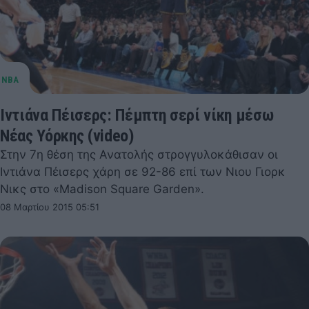
Ιντιάνα Πέισερς: Πέμπτη σερί νίκη μέσω
Νέας Υόρκης (video)
Στην 7η θέση της Ανατολής στρογγυλοκάθισαν οι
Ιντιάνα Πέισερς χάρη σε 92-86 επί των Νιου Γιορκ
Νικς στο «Madison Square Garden».
08 Μαρτίου 2015 05:51