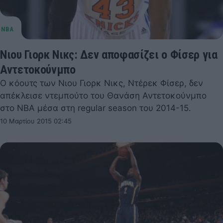
Νιου Γιορκ Νικς: Δεν αποφασίζει ο Φίσερ για
Αντετοκούνμπο
Ο κόουτς των Νιου Γιορκ Νικς, Ντέρεκ Φίσερ, δεν
απέκλεισε ντεμπούτο του Θανάση Αντετοκούνμπο
στο ΝΒΑ μέσα στη regular season του 2014-15.
10 Μαρτίου 2015 02:45