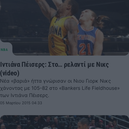
Ιντιάνα Πέισερς: Στο… ρελαντί με Νικς
(video)
Νέα «βαριά» ήττα γνώρισαν οι Νιου Γιορκ Νικς
χάνοντας με 105-82 στο «Bankers Life Fieldhouse»
των Ιντιάνα Πέισερς.
05 Μαρτίου 2015 04:33