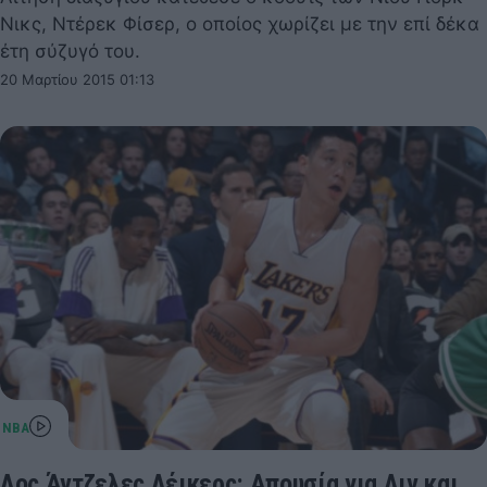
Νικς, Ντέρεκ Φίσερ, ο οποίος χωρίζει με την επί δέκα
έτη σύζυγό του.
20 Μαρτίου 2015 01:13
Λος Άντζελες Λέικερς: Απουσία για Λιν και