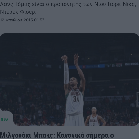
Λανς Τόμας είναι ο προπονητής των Νιου Γιορκ Νικς,
Ντέρεκ Φίσερ.
12 Απριλίου 2015 01:57
Μιλγουόκι Μπακς: Κανονικά σήμερα ο