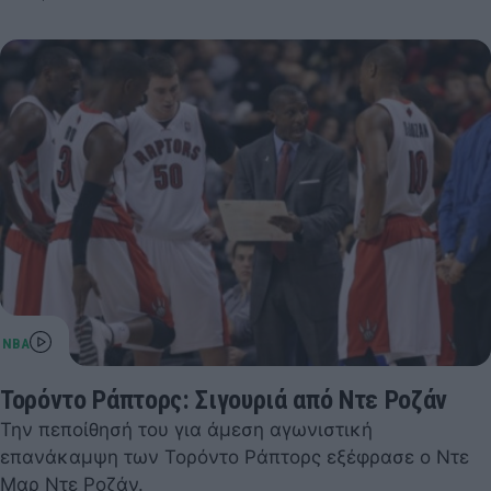
Τορόντο Ράπτορς: Σιγουριά από Ντε Ροζάν
Την πεποίθησή του για άμεση αγωνιστική
επανάκαμψη των Τορόντο Ράπτορς εξέφρασε ο Ντε
Μαρ Ντε Ροζάν.