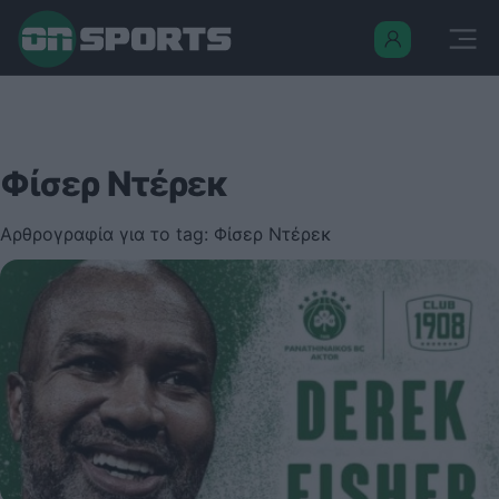
Φίσερ Ντέρεκ
Αρθρογραφία για το tag: Φίσερ Ντέρεκ