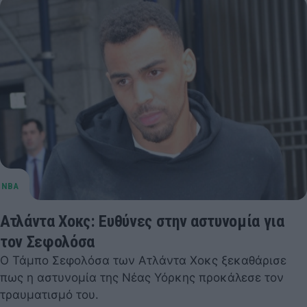
Ατλάντα Χοκς: Ευθύνες στην αστυνομία για
τον Σεφολόσα
Ο Τάμπο Σεφολόσα των Ατλάντα Χοκς ξεκαθάρισε
πως η αστυνομία της Νέας Υόρκης προκάλεσε τον
τραυματισμό του.