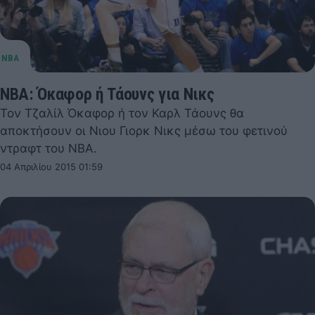
NBA: Όκαφορ ή Τάουνς για Νικς
Τον Τζαλίλ Όκαφορ ή τον Καρλ Τάουνς θα
αποκτήσουν οι Νιου Γιορκ Νικς μέσω του φετινού
ντραφτ του NBA.
04 Απριλίου 2015 01:59