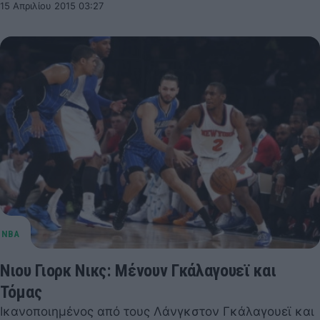
15 Απριλίου 2015 03:27
Νιου Γιορκ Νικς: Μένουν Γκάλαγουεϊ και
Τόμας
Ικανοποιημένος από τους Λάνγκστον Γκάλαγουεϊ και