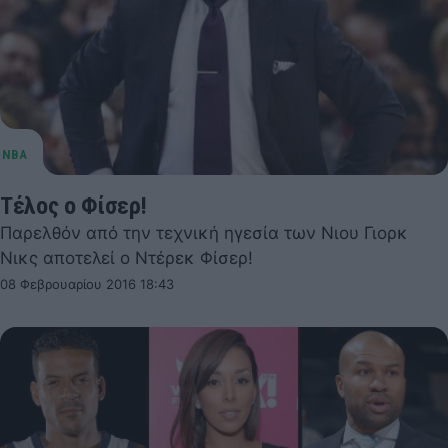
Τέλος ο Φίσερ!
Παρελθόν από την τεχνική ηγεσία των Νιου Γιορκ
Νικς αποτελεί ο Ντέρεκ Φίσερ!
08 Φεβρουαρίου 2016 18:43