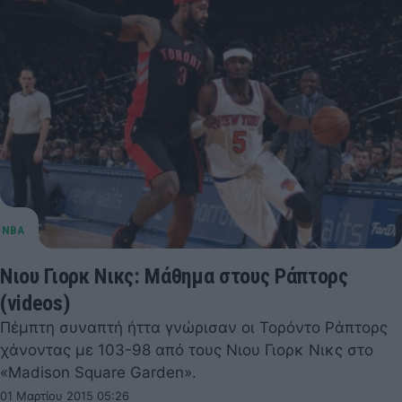
Νιου Γιορκ Νικς: Μάθημα στους Ράπτορς
(videos)
Πέμπτη συναπτή ήττα γνώρισαν οι Τορόντο Ράπτορς
χάνοντας με 103-98 από τους Νιου Γιορκ Νικς στο
«Madison Square Garden».
01 Μαρτίου 2015 05:26