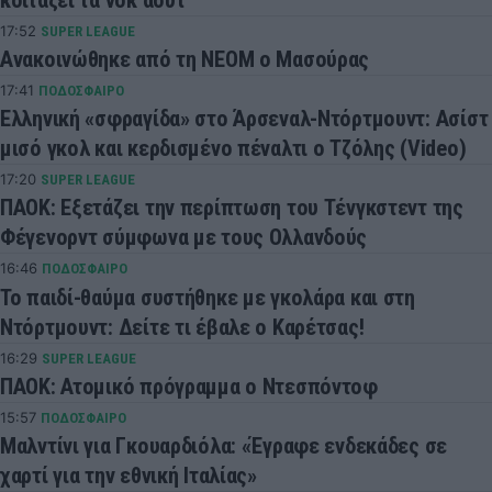
17:52
SUPER LEAGUE
Ανακοινώθηκε από τη ΝΕΟΜ ο Μασούρας
17:41
ΠΟΔΟΣΦΑΙΡΟ
Ελληνική «σφραγίδα» στο Άρσεναλ-Ντόρτμουντ: Ασίστ
μισό γκολ και κερδισμένο πέναλτι ο Τζόλης (Video)
17:20
SUPER LEAGUE
ΠΑΟΚ: Εξετάζει την περίπτωση του Τένγκστεντ της
Φέγενορντ σύμφωνα με τους Ολλανδούς
16:46
ΠΟΔΟΣΦΑΙΡΟ
Το παιδί-θαύμα συστήθηκε με γκολάρα και στη
Ντόρτμουντ: Δείτε τι έβαλε ο Καρέτσας!
16:29
SUPER LEAGUE
ΠΑΟΚ: Ατομικό πρόγραμμα ο Ντεσπόντοφ
15:57
ΠΟΔΟΣΦΑΙΡΟ
Μαλντίνι για Γκουαρδιόλα: «Έγραφε ενδεκάδες σε
χαρτί για την εθνική Ιταλίας»