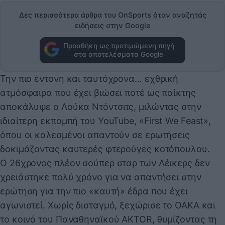
Δες περισσότερα άρθρα του OnSports όταν αναζητάς
ειδήσεις στην Google
Προσθήκη ως προτιμώμενη πηγή
στα αποτελέσματα Google
Την πιο έντονη και ταυτόχρονα… εχθρική
ατμόσφαιρα που έχει βιώσει ποτέ ως παίκτης
αποκάλυψε ο Λούκα Ντόντσιτς, μιλώντας στην
ιδιαίτερη εκπομπή του YouTube, «First We Feast»,
όπου οι καλεσμένοι απαντούν σε ερωτήσεις
δοκιμάζοντας καυτερές φτερούγες κοτόπουλου.
Ο 26χρονος πλέον σούπερ σταρ των Λέικερς δεν
χρειάστηκε πολύ χρόνο για να απαντήσει στην
ερώτηση για την πιο «καυτή» έδρα που έχει
αγωνιστεί. Χωρίς δισταγμό, ξεχώρισε το ΟΑΚΑ και
το κοινό του Παναθηναϊκού AKTOR, θυμίζοντας τη