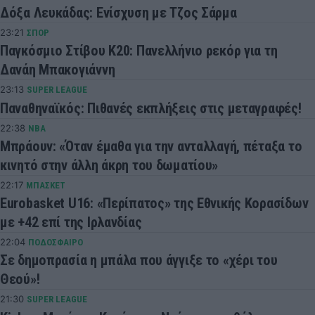
Δόξα Λευκάδας: Ενίσχυση με Τζος Σάρμα
23:21
ΣΠΟΡ
Παγκόσμιο Στίβου Κ20: Πανελλήνιο ρεκόρ για τη
Δανάη Μπακογιάννη
23:13
SUPER LEAGUE
Παναθηναϊκός: Πιθανές εκπλήξεις στις μεταγραφές!
22:38
NBA
Μπράουν: «Όταν έμαθα για την ανταλλαγή, πέταξα το
κινητό στην άλλη άκρη του δωματίου»
22:17
ΜΠΑΣΚΕΤ
Eurobasket U16: «Περίπατος» της Εθνικής Κορασίδων
με +42 επί της Ιρλανδίας
22:04
ΠΟΔΟΣΦΑΙΡΟ
Σε δημοπρασία η μπάλα που άγγιξε το «χέρι του
Θεού»!
21:30
SUPER LEAGUE