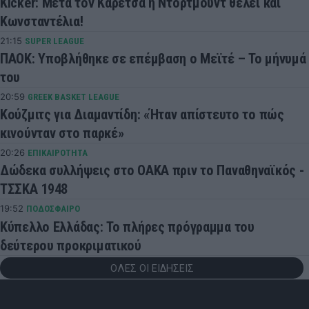
Kicker: Μετά τον Καρέτσα η Ντόρτμουντ θέλει και
Κωνσταντέλια!
21:15
SUPER LEAGUE
ΠΑΟΚ: Υποβλήθηκε σε επέμβαση ο Μεϊτέ – Το μήνυμά
του
20:59
GREEK BASKET LEAGUE
Κούζμιτς για Διαμαντίδη: «Ήταν απίστευτο το πώς
κινούνταν στο παρκέ»
20:26
ΕΠΙΚΑΙΡΟΤΗΤΑ
Δώδεκα συλλήψεις στο ΟΑΚΑ πριν το Παναθηναϊκός -
ΤΣΣΚΑ 1948
19:52
ΠΟΔΟΣΦΑΙΡΟ
Κύπελλο Ελλάδας: Το πλήρες πρόγραμμα του
δεύτερου προκριματικού
ΟΛΕΣ ΟΙ ΕΙΔΗΣΕΙΣ