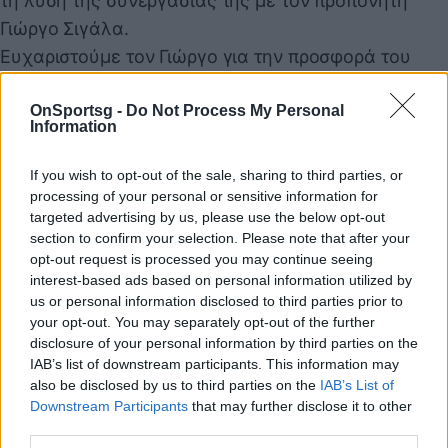
τη λύση της συνεργασίας της με τον προπονητή
Γιώργο Σιγάλα.
Ευχαριστούμε τον Γιώργο για την προσφορά του
στην ομάδα μας και του ευχόμαστε ολόψυχα κάθε
OnSportsg -
Do Not Process My Personal
επιτυχία στα επόμενα βήματα της καριέρας του.
Information
Εις το επανιδείν!».
If you wish to opt-out of the sale, sharing to third parties, or
processing of your personal or sensitive information for
targeted advertising by us, please use the below opt-out
Παιχνίδι από παντού στη Novibet με το
section to confirm your selection. Please note that after your
νέο Mobile App
opt-out request is processed you may continue seeing
interest-based ads based on personal information utilized by
us or personal information disclosed to third parties prior to
your opt-out. You may separately opt-out of the further
disclosure of your personal information by third parties on the
IAB’s list of downstream participants. This information may
also be disclosed by us to third parties on the
IAB’s List of
COMMENTS
Downstream Participants
that may further disclose it to other
third parties.