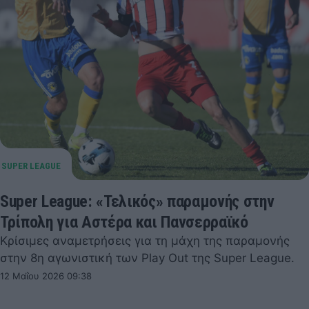
Super League: «Τελικός» παραμονής στην
Τρίπολη για Αστέρα και Πανσερραϊκό
Κρίσιμες αναμετρήσεις για τη μάχη της παραμονής
στην 8η αγωνιστική των Play Out της Super League.
12 Μαΐου 2026 09:38