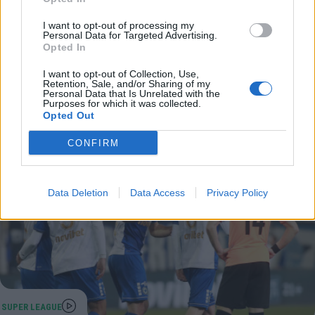
Super League, Βόλος - Κηφισιά 4-1: Πήρε το
I want to opt-out of processing my
ντέρμπι και ξέφυγε
Personal Data for Targeted Advertising.
Opted In
Super League: Μία σπουδαία νίκη πανηγύρισε ο
Βόλος, καθώς διέλυσε 4-1 την Κηφισιά στο ντέρμπι
I want to opt-out of Collection, Use,
παραμονής των play outs.
Retention, Sale, and/or Sharing of my
Personal Data that Is Unrelated with the
30 Μαρτίου 2024 19:51
Purposes for which it was collected.
Opted Out
CONFIRM
Data Deletion
Data Access
Privacy Policy