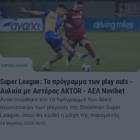
Super League: Το πρόγραμμα των play outs -
Αυλαία με Αστέρας AKTOR - ΑΕΛ Novibet
Ανακοινώθηκε και το πρόγραμμα των δέκα
αγωνιστικών των playouts της Stoiximan Super
League, όπου θα κριθεί η μάχη της παραμονής.
24 Μαρτίου 2026 14:13