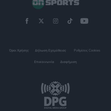
Όροι Χρήσης
Δήλωση Εχεμύθειας
Ρυθμίσεις Cookies
Επικοινωνία
Διαφήμιση