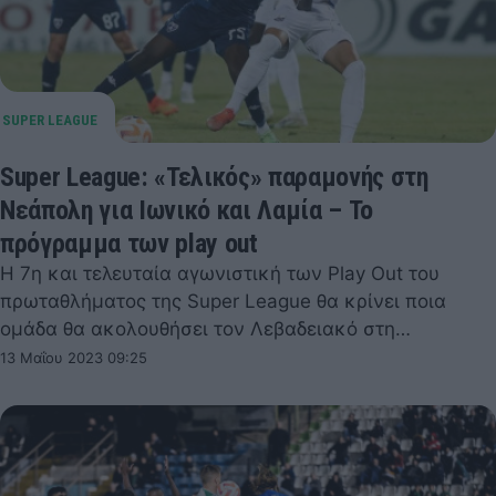
Super League: «Τελικός» παραμονής στη
Νεάπολη για Ιωνικό και Λαμία – Το
πρόγραμμα των play out
Η 7η και τελευταία αγωνιστική των Play Out του
πρωταθλήματος της Super League θα κρίνει ποια
ομάδα θα ακολουθήσει τον Λεβαδειακό στη…
13 Μαΐου 2023 09:25