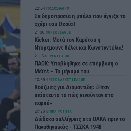
22:04
ΠΟΔΟΣΦΑΙΡΟ
Σε δημοπρασία η μπάλα που άγγιξε το
«χέρι του Θεού»!
21:30
SUPER LEAGUE
Kicker: Μετά τον Καρέτσα η
Ντόρτμουντ θέλει και Κωνσταντέλια!
21:15
SUPER LEAGUE
ΠΑΟΚ: Υποβλήθηκε σε επέμβαση ο
Μεϊτέ – Το μήνυμά του
20:59
GREEK BASKET LEAGUE
Κούζμιτς για Διαμαντίδη: «Ήταν
απίστευτο το πώς κινούνταν στο
παρκέ»
20:26
ΕΠΙΚΑΙΡΟΤΗΤΑ
Δώδεκα συλλήψεις στο ΟΑΚΑ πριν το
Παναθηναϊκός - ΤΣΣΚΑ 1948