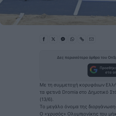
Δες περισσότερα άρθρα του OnS
Προσθήκη
στα α
Με τη συμμετοχή κορυφάιων Ελλή
τα φετινά Dromia στο Δημοτικό Σ
(13/6).
Το μεγάλο όνομα της διοργάνωση
Ο «χρυσός» Ολυμπιονίκης του μήκ