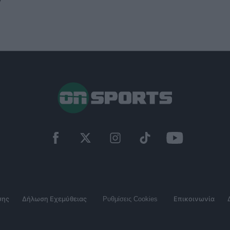
σης
Δήλωση Εχεμύθειας
Ρυθμίσεις Cookies
Επικοινωνία