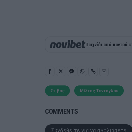
Παιχνίδι από παντού σ
Στίβος
Μίλτος Τεντόγλου
COMMENTS
Συνδεθείτε για να σχολιάσετε