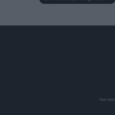
Όροι Χρή