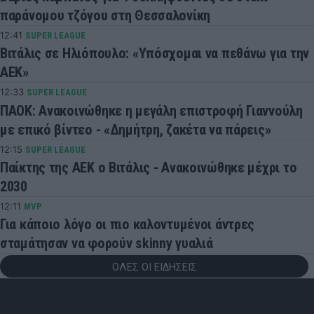
παράνομου τζόγου στη Θεσσαλονίκη
12:41
SUPER LEAGUE
Βιτάλις σε Ηλιόπουλο: «Υπόσχομαι να πεθάνω για την
ΑΕΚ»
12:33
SUPER LEAGUE
ΠΑΟΚ: Ανακοινώθηκε η μεγάλη επιστροφή Γιαννούλη
με επικό βίντεο - «Δημήτρη, ζακέτα να πάρεις»
12:15
SUPER LEAGUE
Παίκτης της ΑΕΚ ο Βιτάλις - Ανακοινώθηκε μέχρι το
2030
12:11
MVP
Για κάποιο λόγο οι πιο καλοντυμένοι άντρες
σταμάτησαν να φορούν skinny γυαλιά
ΟΛΕΣ ΟΙ ΕΙΔΗΣΕΙΣ