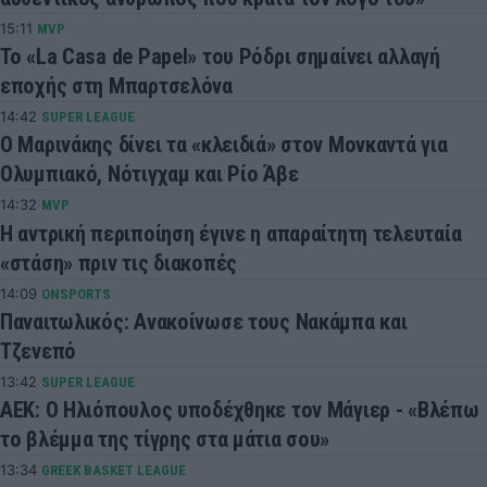
15:11
MVP
Το «La Casa de Papel» του Ρόδρι σημαίνει αλλαγή
εποχής στη Μπαρτσελόνα
14:42
SUPER LEAGUE
Ο Μαρινάκης δίνει τα «κλειδιά» στον Μονκαντά για
Ολυμπιακό, Νότιγχαμ και Ρίο Άβε
14:32
MVP
Η αντρική περιποίηση έγινε η απαραίτητη τελευταία
«στάση» πριν τις διακοπές
14:09
ONSPORTS
Παναιτωλικός: Ανακοίνωσε τους Νακάμπα και
Τζενεπό
13:42
SUPER LEAGUE
ΑΕΚ: Ο Ηλιόπουλος υποδέχθηκε τον Μάγιερ - «Βλέπω
το βλέμμα της τίγρης στα μάτια σου»
13:34
GREEK BASKET LEAGUE