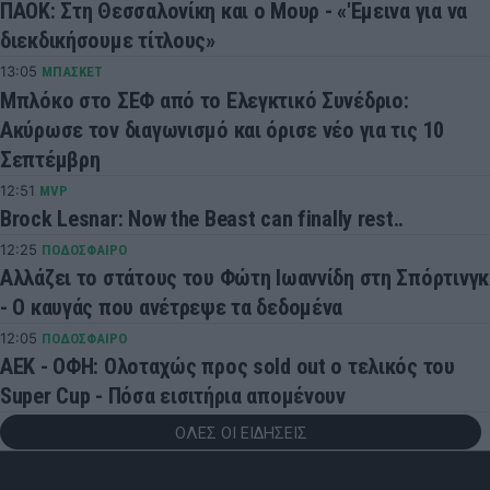
ΠΑΟΚ: Στη Θεσσαλονίκη και ο Μουρ - «'Εμεινα για να
διεκδικήσουμε τίτλους»
13:05
ΜΠΑΣΚΕΤ
Μπλόκο στο ΣΕΦ από το Ελεγκτικό Συνέδριο:
Ακύρωσε τον διαγωνισμό και όρισε νέο για τις 10
Σεπτέμβρη
12:51
MVP
Brock Lesnar: Now the Beast can finally rest..
12:25
ΠΟΔΟΣΦΑΙΡΟ
Αλλάζει το στάτους του Φώτη Ιωαννίδη στη Σπόρτινγκ
- Ο καυγάς που ανέτρεψε τα δεδομένα
12:05
ΠΟΔΟΣΦΑΙΡΟ
ΑΕΚ - ΟΦΗ: Ολοταχώς προς sold out ο τελικός του
Super Cup - Πόσα εισιτήρια απομένουν
ΟΛΕΣ ΟΙ ΕΙΔΗΣΕΙΣ