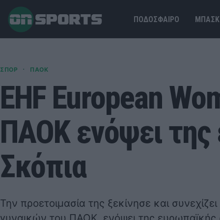
ΠΟΔΟΣΦΑΙΡΟ
ΜΠΑΣΚ
·
ΣΠΟΡ
ΠΑΟΚ
EHF European Wom
ΠΑΟΚ ενόψει της 
Σκόπια
Την προετοιμασία της ξεκίνησε και συνεχίζε
γυναικών του ΠΑΟΚ, ενόψει της ευρωπαϊκής