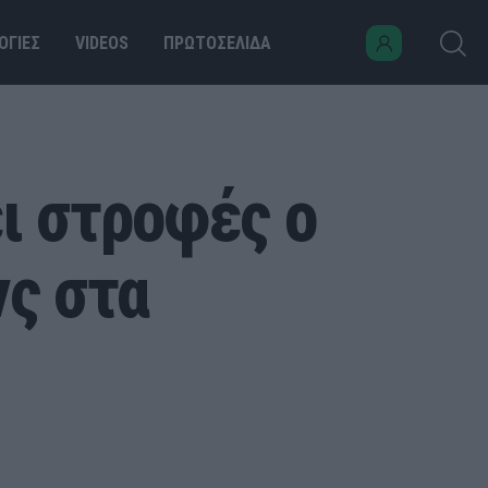
ΟΓΙΕΣ
VIDEOS
ΠΡΩΤΟΣΕΛΙΔΑ
ι στροφές ο
ς στα