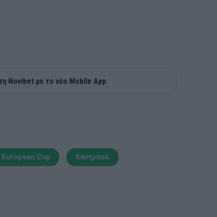
τη Novibet με το νέο Mobile App
 European Cup
Χάντμπολ