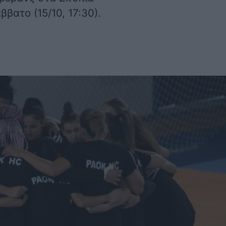
βατο (15/10, 17:30).