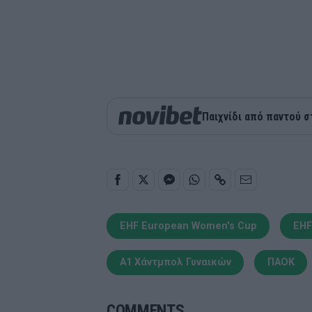
Παιχνίδι από παντού σ
EHF European Women's Cup
EHF
Α1 Χάντμπολ Γυναικών
ΠΑΟΚ
COMMENTS