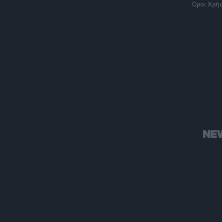
Όροι Χρή