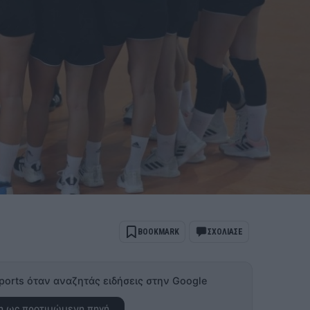
BOOKMARK
ΣΧΟΛΙΑΣΕ
ports όταν αναζητάς ειδήσεις στην Google
 ως προτιμώμενη πηγή