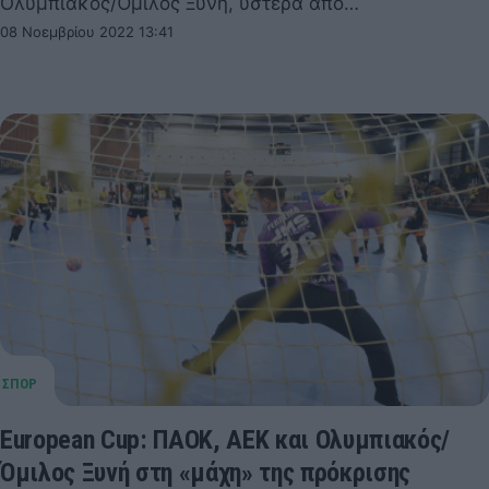
Ολυμπιακός/Όμιλος Ξυνή, ύστερα από…
08 Νοεμβρίου 2022 13:41
European Cup: ΠΑΟΚ, ΑΕΚ και Ολυμπιακός/
Όμιλος Ξυνή στη «μάχη» της πρόκρισης