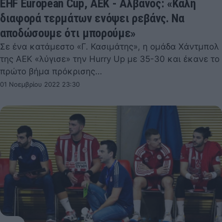
EHF European Cup, ΑΕΚ - Αλβανός: «Καλή
διαφορά τερμάτων ενόψει ρεβάνς. Να
αποδώσουμε ότι μπορούμε»
Σε ένα κατάμεστο «Γ. Κασιμάτης», η ομάδα Χάντμπολ
της ΑΕΚ «λύγισε» την Hurry Up με 35-30 και έκανε το
πρώτο βήμα πρόκρισης…
01 Νοεμβρίου 2022 23:30