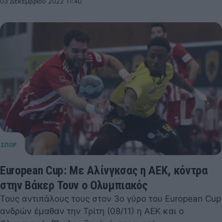
03 Δεκεμβρίου 2022 11:40
European Cup: Με Αλίνγκσας η ΑΕΚ, κόντρα
στην Βάκερ Τουν ο Ολυμπιακός
Τους αντιπάλους τους στον 3ο γύρο του European Cup
ανδρών έμαθαν την Τρίτη (08/11) η ΑΕΚ και ο