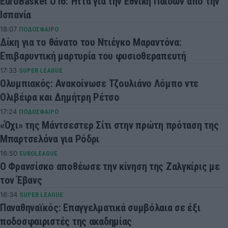
EuroBasket U16: Ήττα για την Εθνική Παίδων από την
Ισπανία
18:07
ΠΟΔΟΣΦΑΙΡΟ
Δίκη για το θάνατο του Ντιέγκο Μαραντόνα:
Επιβαρυντική μαρτυρία του φυσιοθεραπευτή
17:33
SUPER LEAGUE
Ολυμπιακός: Ανακοίνωσε Τζουλιάνο Λόμπο ντε
Ολιβέιρα και Δημήτρη Ρέτσο
17:24
ΠΟΔΟΣΦΑΙΡΟ
«Όχι» της Μάντσεστερ Σίτι στην πρώτη πρόταση της
Μπαρτσελόνα για Ρόδρι
16:50
EUROLEAGUE
Ο Φρανσίσκο αποθέωσε την κίνηση της Ζαλγκίρις με
τον Έβανς
16:34
SUPER LEAGUE
Παναθηναϊκός: Επαγγελματικά συμβόλαια σε έξι
ποδοσφαιριστές της ακαδημίας