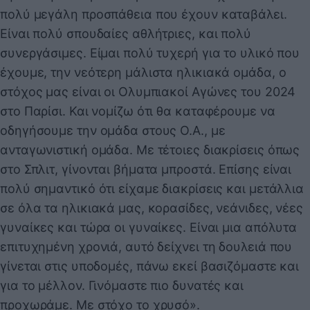
πολύ μεγάλη προσπάθεια που έχουν καταβάλει.
Είναι πολύ σπουδαίες αθλήτριες, και πολύ
συνεργάσιμες. Είμαι πολύ τυχερή για το υλικό που
έχουμε, την νεότερη μάλιστα ηλικιακά ομάδα, ο
στόχος μας είναι οι Ολυμπιακοί Αγώνες του 2024
στο Παρίσι. Και νομίζω ότι θα καταφέρουμε να
οδηγήσουμε την ομάδα στους Ο.Α., με
ανταγωνιστική ομάδα. Με τέτοιες διακρίσεις όπως
στο Σπλιτ, γίνονται βήματα μπροστά. Επίσης είναι
πολύ σημαντικό ότι είχαμε διακρίσεις και μετάλλια
σε όλα τα ηλικιακά μας, κορασίδες, νεάνιδες, νέες
γυναίκες και τώρα οι γυναίκες. Είναι μια απόλυτα
επιτυχημένη χρονιά, αυτό δείχνει τη δουλειά που
γίνεται στις υποδομές, πάνω εκεί βασιζόμαστε και
για το μέλλον. Γινόμαστε πιο δυνατές και
προχωράμε. Με στόχο το χρυσό».