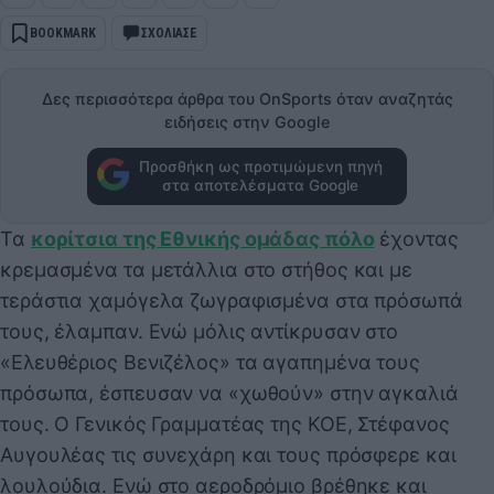
BOOKMARK
ΣΧΟΛΙΑΣΕ
Δες περισσότερα άρθρα του OnSports όταν αναζητάς
ειδήσεις στην Google
Προσθήκη ως προτιμώμενη πηγή
στα αποτελέσματα Google
Τα
κορίτσια της Εθνικής ομάδας πόλο
έχοντας
κρεμασμένα τα μετάλλια στο στήθος και με
τεράστια χαμόγελα ζωγραφισμένα στα πρόσωπά
τους, έλαμπαν. Ενώ μόλις αντίκρυσαν στο
«Ελευθέριος Βενιζέλος» τα αγαπημένα τους
πρόσωπα, έσπευσαν να «χωθούν» στην αγκαλιά
τους. Ο Γενικός Γραμματέας της ΚΟΕ, Στέφανος
Αυγουλέας τις συνεχάρη και τους πρόσφερε και
λουλούδια. Ενώ στο αεροδρόμιο βρέθηκε και