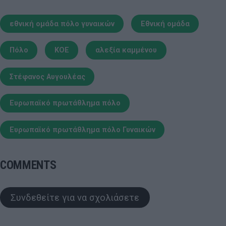
εθνική ομάδα πόλο γυναικών
Εθνική ομάδα
Πόλο
ΚΟΕ
αλεξία καμμένου
Στέφανος Αυγουλέας
Ευρωπαϊκό πρωτάθλημα πόλο
Ευρωπαϊκό πρωτάθλημα πόλο Γυναικών
COMMENTS
Συνδεθείτε για να σχολιάσετε