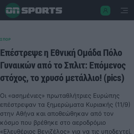
ΣΠΟΡ
Επέστρεψε η Εθνική Ομάδα Πόλο
Γυναικών από το Σπλιτ: Επόμενος
στόχος, το χρυσό μετάλλιο! (pics)
Οι
«ασημένιες» πρωταθλήτριες Ευρώπης
επέστρεψαν τα ξημερώματα Κυριακής (11/9)
στην Αθήνα και αποθεώθηκαν από τον
κόσμο που βρέθηκε στο αεροδρόμιο
«Ελευθέριος Βενιζέλος» για να τις υποδεχτεί.