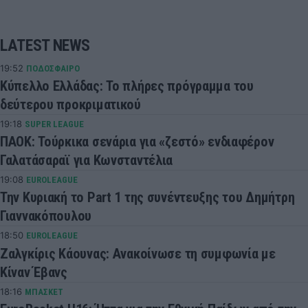
LATEST NEWS
19:52
ΠΟΔΟΣΦΑΙΡΟ
Κύπελλο Ελλάδας: Το πλήρες πρόγραμμα του
δεύτερου προκριματικού
19:18
SUPER LEAGUE
ΠΑΟΚ: Τούρκικα σενάρια για «ζεστό» ενδιαφέρον
Γαλατάσαραϊ για Κωνσταντέλια
19:08
EUROLEAGUE
Την Κυριακή το Part 1 της συνέντευξης του Δημήτρη
Γιαννακόπουλου
18:50
EUROLEAGUE
Ζαλγκίρις Κάουνας: Ανακοίνωσε τη συμφωνία με
Κίναν Έβανς
18:16
ΜΠΑΣΚΕΤ