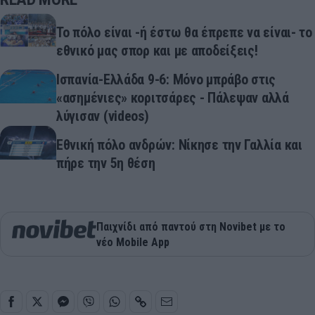
Το πόλο είναι -ή έστω θα έπρεπε να είναι- το
εθνικό μας σπορ και με αποδείξεις!
Ισπανία-Ελλάδα 9-6: Μόνο μπράβο στις
«ασημένιες» κοριτσάρες - Πάλεψαν αλλά
λύγισαν (videos)
Εθνική πόλο ανδρών: Νίκησε την Γαλλία και
πήρε την 5η θέση
Παιχνίδι από παντού στη Novibet με το
νέο Mobile App