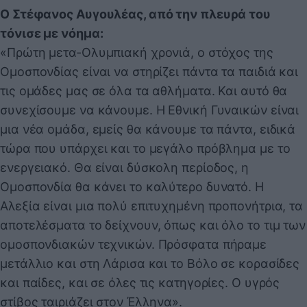
Ο Στέφανος Αυγουλέας, από την πλευρά του
τόνισε με νόημα:
«Πρώτη μετα-Ολυμπιακή χρονιά, ο στόχος της
Ομοσπονδίας είναι να στηρίζει πάντα τα παιδιά και
τις ομάδες μας σε όλα τα αθλήματα. Και αυτό θα
συνεχίσουμε να κάνουμε. Η Εθνική Γυναικών είναι
μια νέα ομάδα, εμείς θα κάνουμε τα πάντα, ειδικά
τώρα που υπάρχει και το μεγάλο πρόβλημα με το
ενεργειακό. Θα είναι δύσκολη περίοδος, η
Ομοσπονδία θα κάνει το καλύτερο δυνατό. Η
Αλεξία είναι μια πολύ επιτυχημένη προπονήτρια, τα
αποτελέσματα το δείχνουν, όπως και όλο το τιμ των
ομοσπονδιακών τεχνικών. Πρόσφατα πήραμε
μετάλλιο και στη Λάρισα και το Βόλο σε κορασίδες
και παίδες, και σε όλες τις κατηγορίες. Ο υγρός
στίβος ταιριάζει στον Έλληνα».