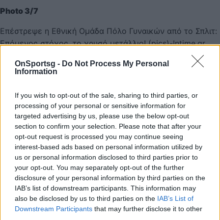
Photo 3/7
Επέστρεψε η Εθνική Ομάδα Πόλο Γυναικών από το Σπλιτ:
Επόμενος στόχος, το χρυσό μετάλλιο! (pics)-Intime.gr
OnSportsg -
Do Not Process My Personal
Information
If you wish to opt-out of the sale, sharing to third parties, or
processing of your personal or sensitive information for
targeted advertising by us, please use the below opt-out
section to confirm your selection. Please note that after your
opt-out request is processed you may continue seeing
interest-based ads based on personal information utilized by
us or personal information disclosed to third parties prior to
your opt-out. You may separately opt-out of the further
disclosure of your personal information by third parties on the
IAB’s list of downstream participants. This information may
also be disclosed by us to third parties on the
IAB’s List of
Downstream Participants
that may further disclose it to other
third parties.