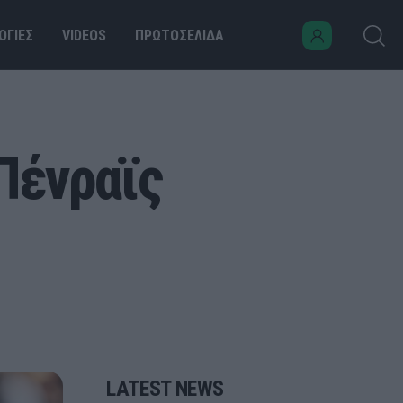
ΟΓΙΕΣ
VIDEOS
ΠΡΩΤΟΣΕΛΙΔΑ
 Πένραϊς
LATEST NEWS