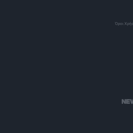
Όροι Χρή