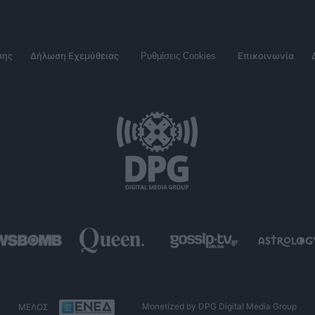
σης
Δήλωση Εχεμύθειας
Ρυθμίσεις Cookies
Επικοινωνία
ΜΕΛΟΣ
Monetized by DPG Digital Media Group