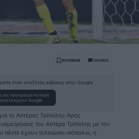
BOOKMARK
ΣΧΟΛΙΑΣΕ
ports όταν αναζητάς ειδήσεις στην Google
 ως προτιμώμενη πηγή
ποτελέσματα Google
για το Αστέρας Τρίπολης-Άρης
 αναμετρήσεις του Αστέρα Τρίπολης με τον
 πέντε έχουν τελειώσει ισόπαλοι, η