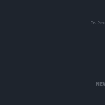
Όροι Χρή