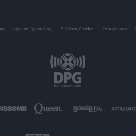
σης
Δήλωση Εχεμύθειας
Ρυθμίσεις Cookies
Επικοινωνία