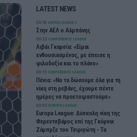
LATEST NEWS
03:18
SUPER LEAGUE 2
Στην ΑΕΛ ο Αλμπάνης
00:23
CONFERENCE LEAGUE
Λιβάι Γκαρσία: «Είμαι
ενθουσιασμένος, με έπεισε η
φιλοδοξία και το πλάνο»
00:13
CONFERENCE LEAGUE
Πένια: «Να τα δώσουμε όλα για τη
νίκη στη ρεβάνς, έχουμε πέντε
ημέρες να προετοιμαστούμε»
00:03
EUROPA LEAGUE
Europa League: Δύσκολη νίκη της
Φερεντσβάρος επί της Γκόρνικ
Ζάμπρζε του Τσιριγώτη - Τα