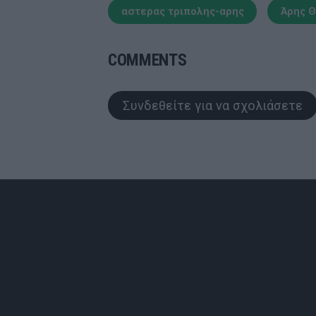
αστερας τριπολης-αρης
Άρης 
COMMENTS
Συνδεθείτε για να σχολιάσετε