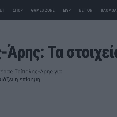
ΕΤ
ΣΠΟΡ
GAMES ΖΟΝΕ
MVP
BET ΟΝ
ΒΑΘΜΟΛ
-Άρης: Τα στοιχεί
έρας Τρίπολης-Άρης για
ιάζει η επίσημη