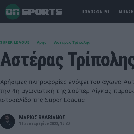
ΠΟΔΟΣΦΑΙΡΟ
ΜΠΑΣΚ
·
·
SUPER LEAGUE
Άρης
Αστέρας Τρίπολης
Αστέρας Τρίπολης
Χρήσιμες πληροφορίες ενόψει του αγώνα Αστ
την 4η αγωνιστική της Σούπερ Λίγκας παρουσ
ιστοσελίδα της Super League
ΜΑΡΙΟΣ ΒΛΑΒΙΑΝΟΣ
11 Σεπτεμβρίου 2022, 19:30