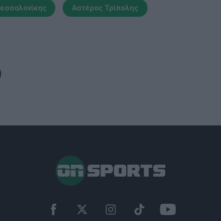
Θεσσαλονίκης
Αστέρας Τρίπολης