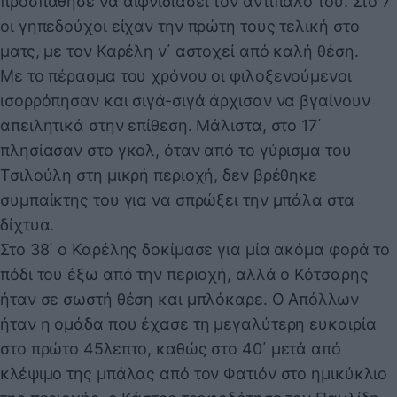
προσπάθησε να αιφνιδιάσει τον αντίπαλό του. Στο 7΄
οι γηπεδούχοι είχαν την πρώτη τους τελική στο
ματς, με τον Καρέλη ν΄ αστοχεί από καλή θέση.
Με το πέρασμα του χρόνου οι φιλοξενούμενοι
ισορρόπησαν και σιγά-σιγά άρχισαν να βγαίνουν
απειλητικά στην επίθεση. Μάλιστα, στο 17΄
πλησίασαν στο γκολ, όταν από το γύρισμα του
Τσιλούλη στη μικρή περιοχή, δεν βρέθηκε
συμπαίκτης του για να σπρώξει την μπάλα στα
δίχτυα.
Στο 38΄ ο Καρέλης δοκίμασε για μία ακόμα φορά το
πόδι του έξω από την περιοχή, αλλά ο Κότσαρης
ήταν σε σωστή θέση και μπλόκαρε. Ο Απόλλων
ήταν η ομάδα που έχασε τη μεγαλύτερη ευκαιρία
στο πρώτο 45λεπτο, καθώς στο 40΄ μετά από
κλέψιμο της μπάλας από τον Φατιόν στο ημικύκλιο