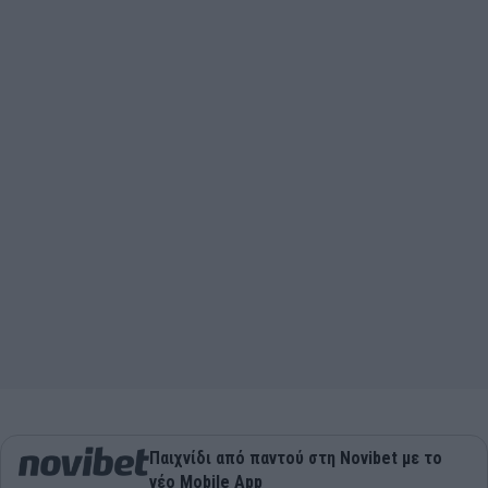
Παιχνίδι από παντού στη Novibet με το
νέο Mobile App