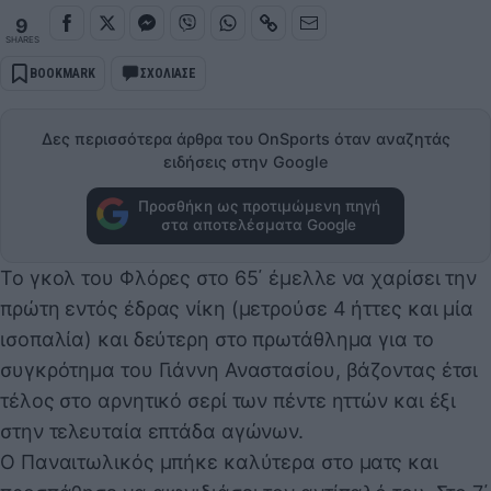
9
SHARES
BOOKMARK
ΣΧΟΛΙΑΣΕ
Δες περισσότερα άρθρα του OnSports όταν αναζητάς
ειδήσεις στην Google
Προσθήκη ως προτιμώμενη πηγή
στα αποτελέσματα Google
Το γκολ του Φλόρες στο 65΄ έμελλε να χαρίσει την
πρώτη εντός έδρας νίκη (μετρούσε 4 ήττες και μία
ισοπαλία) και δεύτερη στο πρωτάθλημα για το
συγκρότημα του Γιάννη Αναστασίου, βάζοντας έτσι
τέλος στο αρνητικό σερί των πέντε ηττών και έξι
στην τελευταία επτάδα αγώνων.
Ο Παναιτωλικός μπήκε καλύτερα στο ματς και