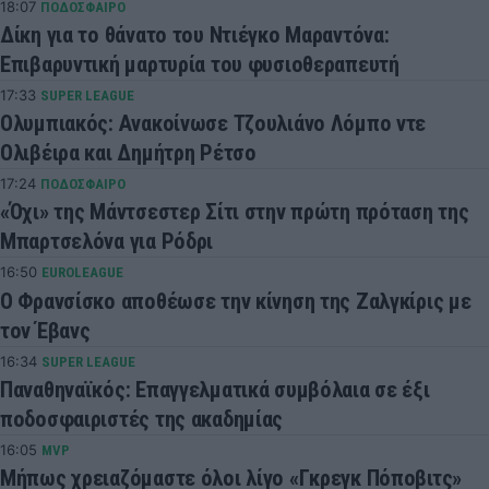
18:07
ΠΟΔΟΣΦΑΙΡΟ
Δίκη για το θάνατο του Ντιέγκο Μαραντόνα:
Επιβαρυντική μαρτυρία του φυσιοθεραπευτή
17:33
SUPER LEAGUE
Ολυμπιακός: Ανακοίνωσε Τζουλιάνο Λόμπο ντε
Ολιβέιρα και Δημήτρη Ρέτσο
17:24
ΠΟΔΟΣΦΑΙΡΟ
«Όχι» της Μάντσεστερ Σίτι στην πρώτη πρόταση της
Μπαρτσελόνα για Ρόδρι
16:50
EUROLEAGUE
Ο Φρανσίσκο αποθέωσε την κίνηση της Ζαλγκίρις με
τον Έβανς
16:34
SUPER LEAGUE
Παναθηναϊκός: Επαγγελματικά συμβόλαια σε έξι
ποδοσφαιριστές της ακαδημίας
16:05
MVP
Μήπως χρειαζόμαστε όλοι λίγο «Γκρεγκ Πόποβιτς»