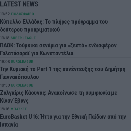
LATEST NEWS
19:52
ΠΟΔΟΣΦΑΙΡΟ
Κύπελλο Ελλάδας: Το πλήρες πρόγραμμα του
δεύτερου προκριματικού
19:18
SUPER LEAGUE
ΠΑΟΚ: Τούρκικα σενάρια για «ζεστό» ενδιαφέρον
Γαλατάσαραϊ για Κωνσταντέλια
19:08
EUROLEAGUE
Την Κυριακή το Part 1 της συνέντευξης του Δημήτρη
Γιαννακόπουλου
18:50
EUROLEAGUE
Ζαλγκίρις Κάουνας: Ανακοίνωσε τη συμφωνία με
Κίναν Έβανς
18:16
ΜΠΑΣΚΕΤ
EuroBasket U16: Ήττα για την Εθνική Παίδων από την
Ισπανία