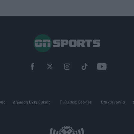
σης
Δήλωση Εχεμύθειας
Ρυθμίσεις Cookies
Επικοινωνία