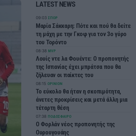
LATEST NEWS
09:03
ΣΠΟΡ
Μαρία Σάκκαρη: Πότε και πού θα δείτε
τη μάχη με την Γκοφ για τον 3ο γύρο
του Τορόντο
08:38
MVP
Λουίς ντε λα Φουέντε: Ο προπονητής
της Ισπανίας έχει μπράτσα που θα
ζήλευαν οι παίκτες του
08:15
OPINION
Το εύκολο θα ήταν η σκοπιμότητα,
άνετες προκρίσεις και μετά άλλη μια
τέταρτη θέση
07:38
ΠΟΔΟΣΦΑΙΡΟ
Ο Φορλάν νέος προπονητής της
Ουρουγουάης