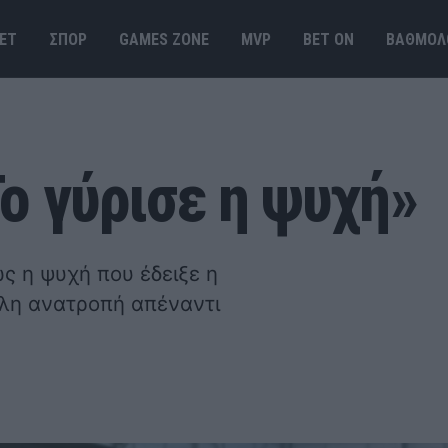
ΕΤ
ΣΠΟΡ
GAMES ΖΟΝΕ
MVP
BET ΟΝ
ΒΑΘΜΟΛ
ο γύρισε η ψυχή»
ς η ψυχή που έδειξε η
άλη ανατροπή απέναντι