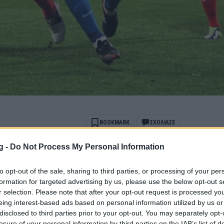
BOOKMARK
ΣΧΟΛΙΑΣΕ
g -
Do Not Process My Personal Information
ports όταν αναζητάς ειδήσεις στην Google
to opt-out of the sale, sharing to third parties, or processing of your per
 ως προτιμώμενη πηγή
formation for targeted advertising by us, please use the below opt-out s
ποτελέσματα Google
r selection. Please note that after your opt-out request is processed y
eing interest-based ads based on personal information utilized by us or
ν μια αγχωτική νίκη για μας παρ όλα
disclosed to third parties prior to your opt-out. You may separately opt-
losure of your personal information by third parties on the IAB’s list of