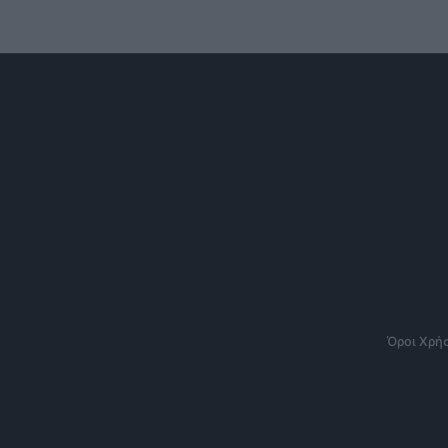
Όροι Χρή