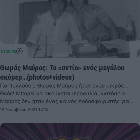
Θωμάς Μαύρος: Το «αντίο» ενός μεγάλου
σκόρερ…(photos+videos)
Για πολλούς ο Θωμάς Μαύρος ήταν ένας μικρός…
Θεός! Μπορεί να ακούγεται ιεροσυλία, ωστόσο ο
Μαύρος δεν ήταν ένας κοινός ποδοσφαιριστής για…
14 Νοεμβρίου 2021 13:15