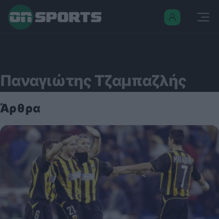
Παναγιώτης Τζαμπαζλής
Άρθρα