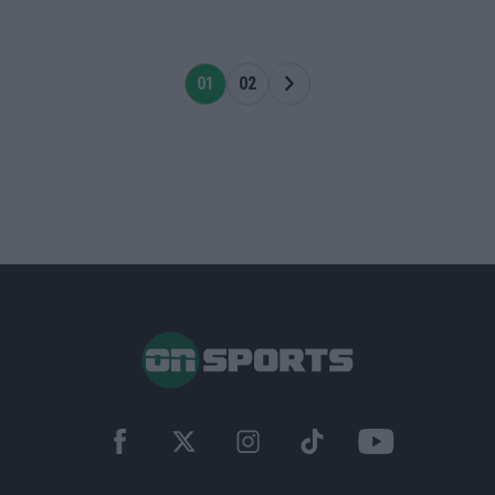
01
02