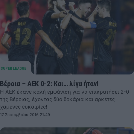
Βέροια – ΑΕΚ 0-2: Και… λίγα ήταν!
Η ΑΕΚ έκανε καλή εμφάνιση για να επικρατήσει 2-0
της Βέροιας, έχοντας δύο δοκάρια και αρκετές
χαμένες ευκαιρίες!
17 Σεπτεμβρίου 2016 21:49