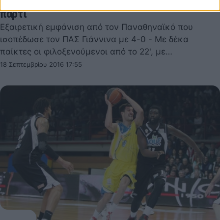
πάρτι
Εξαιρετική εμφάνιση από τον Παναθηναϊκό που
ισοπέδωσε τον ΠΑΣ Γιάννινα με 4-0 - Με δέκα
παίκτες οι φιλοξενούμενοι από το 22', με…
18 Σεπτεμβρίου 2016 17:55