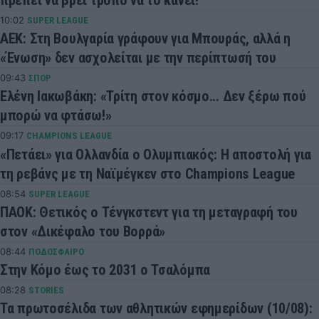
10:02
SUPER LEAGUE
ΑΕΚ: Στη Βουλγαρία γράφουν για Μπουράς, αλλά η
«Ένωση» δεν ασχολείται με την περίπτωσή του
09:43
ΣΠΟΡ
Ελένη Ιακωβάκη: «Τρίτη στον κόσμο... Δεν ξέρω πού
μπορώ να φτάσω!»
09:17
CHAMPIONS LEAGUE
«Πετάει» για Ολλανδία ο Ολυμπιακός: Η αποστολή για
τη ρεβάνς με τη Ναϊμέγκεν στο Champions League
08:54
SUPER LEAGUE
ΠΑΟΚ: Θετικός ο Τένγκστεντ για τη μεταγραφή του
στον «Δικέφαλο του Βορρά»
08:44
ΠΟΔΟΣΦΑΙΡΟ
Στην Κόμο έως το 2031 ο Τσαλόμπα
08:28
STORIES
Τα πρωτοσέλιδα των αθλητικών εφημερίδων (10/08):