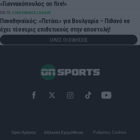
«Γιαννακόπουλος on fire!»
08:15
CONFERENCE LEAGUE
Παναθηναϊκός: «Πετάει» για Βουλγαρία – Πιθανό να
έχει τέσσερις επιθετικούς στην αποστολή!
ΟΛΕΣ ΟΙ ΕΙΔΗΣΕΙΣ
Όροι Χρήσης
Δήλωση Εχεμύθειας
Ρυθμίσεις Cookies