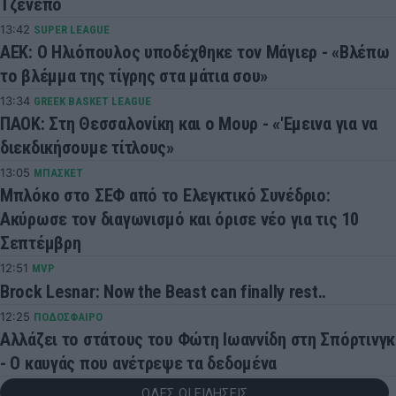
Τζενεπό
13:42
SUPER LEAGUE
ΑΕΚ: Ο Ηλιόπουλος υποδέχθηκε τον Μάγιερ - «Βλέπω
το βλέμμα της τίγρης στα μάτια σου»
13:34
GREEK BASKET LEAGUE
ΠΑΟΚ: Στη Θεσσαλονίκη και ο Μουρ - «'Εμεινα για να
διεκδικήσουμε τίτλους»
13:05
ΜΠΑΣΚΕΤ
Μπλόκο στο ΣΕΦ από το Ελεγκτικό Συνέδριο:
Ακύρωσε τον διαγωνισμό και όρισε νέο για τις 10
Σεπτέμβρη
12:51
MVP
Brock Lesnar: Now the Beast can finally rest..
12:25
ΠΟΔΟΣΦΑΙΡΟ
Αλλάζει το στάτους του Φώτη Ιωαννίδη στη Σπόρτινγκ
- Ο καυγάς που ανέτρεψε τα δεδομένα
ΟΛΕΣ ΟΙ ΕΙΔΗΣΕΙΣ