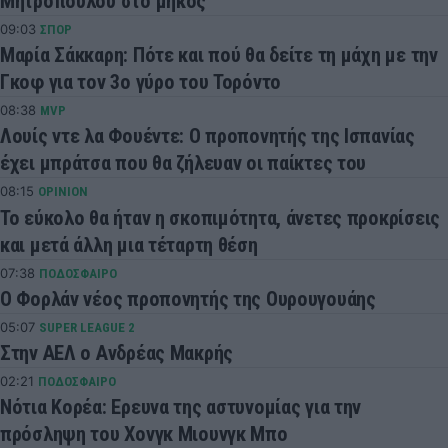
Μητροπούλου στο μήκος
09:03
ΣΠΟΡ
Μαρία Σάκκαρη: Πότε και πού θα δείτε τη μάχη με την
Γκοφ για τον 3ο γύρο του Τορόντο
08:38
MVP
Λουίς ντε λα Φουέντε: Ο προπονητής της Ισπανίας
έχει μπράτσα που θα ζήλευαν οι παίκτες του
08:15
OPINION
Το εύκολο θα ήταν η σκοπιμότητα, άνετες προκρίσεις
και μετά άλλη μια τέταρτη θέση
07:38
ΠΟΔΟΣΦΑΙΡΟ
Ο Φορλάν νέος προπονητής της Ουρουγουάης
05:07
SUPER LEAGUE 2
Στην ΑΕΛ ο Ανδρέας Μακρής
02:21
ΠΟΔΟΣΦΑΙΡΟ
Νότια Κορέα: Ερευνα της αστυνομίας για την
πρόσληψη του Χονγκ Μιουνγκ Μπo