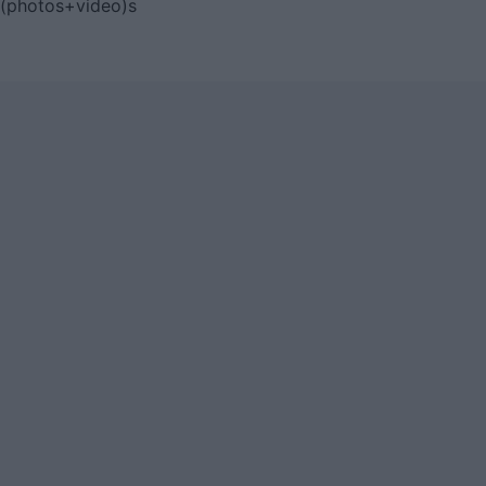
(photos+video)s