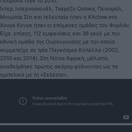
Γιουρόπα Λιγκ το 2010.
Ίντερ, Ιντερνασιονάλ, Τσερέζο Οσάκα, Πενιαρόλ,
Μουμπάι Σίτι και τελευταία ήταν η Kitchee στο
Χονγκ Κονγκ ήταν οι επόμενες ομάδες του Φορλάν.
Είχε, επίσης, 112 εμφανίσεις και 36 γκολ με την
εθνική ομάδα της Ουρουγουάης με την οποία
συμμετείχε σε τρία Παγκόσμια Κύπελλα (2002,
2010 και 2014). Στη Νότια Αφρική, μάλιστα,
αναδείχθηκε πρώτος σκόρερ φτάνοντας ως τα
ημιτελικά με τη «Σελέστε».