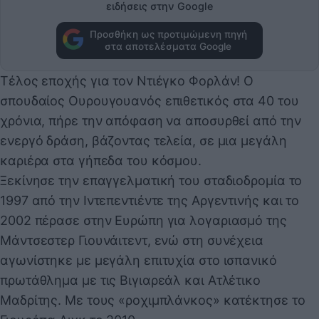
ειδήσεις στην Google
Προσθήκη ως προτιμώμενη πηγή
στα αποτελέσματα Google
Τέλος εποχής για τον Ντιέγκο Φορλάν! Ο
σπουδαίος Ουρουγουανός επιθετικός στα 40 του
χρόνια, πήρε την απόφαση να αποσυρθεί από την
ενεργό δράση, βάζοντας τελεία, σε μια μεγάλη
καριέρα στα γήπεδα του κόσμου.
Ξεκίνησε την επαγγελματική του σταδιοδρομία το
1997 από την Ιντεπεντιέντε της Αργεντινής και το
2002 πέρασε στην Ευρώπη για λογαριασμό της
Μάντσεστερ Γιουνάιτεντ, ενώ στη συνέχεια
αγωνίστηκε με μεγάλη επιτυχία στο ισπανικό
πρωτάθλημα με τις Βιγιαρεάλ και Ατλέτικο
Μαδρίτης. Με τους «ροχιμπλάνκος» κατέκτησε το