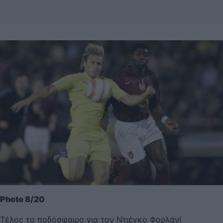
Photo 8/20
Τέλος το ποδόσφαιρο για τον Ντιέγκο Φορλάν!