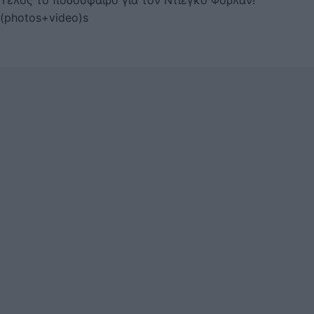
(photos+video)s