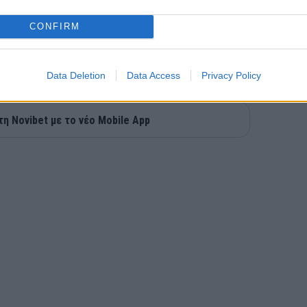
CONFIRM
Data Deletion
Data Access
Privacy Policy
τη Novibet με το νέο Mobile App