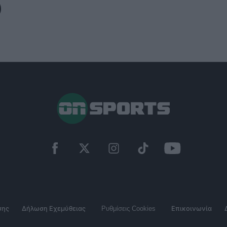
σης
Δήλωση Εχεμύθειας
Ρυθμίσεις Cookies
Επικοινωνία