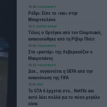
19:39
ΠΟΔΟΣΦΑΙΡΟ
Ρόδρι: Είπε το «ναι» στην
Μπαρτσελόνα
19:11
SUPER LEAGUE
Τέλος ο Ορτέγκα από τον Ολυμπιακό,
ανακοινώθηκε από τη Ρίβερ Πλέιτ
19:06
ΠΟΔΟΣΦΑΙΡΟ
Στα «ραντάρ» της Λεβερκούζεν ο
Μαυροπάνος
18:33
ΠΟΔΟΣΦΑΙΡΟ
Δεν… συγκινείται η UEFA από την
ανακοίνωση της FIFA
18:00
MVP
Το GTA 6 έρχεται στο… Netflix και
αυτό λέει πολλά για το πόσο μεγάλο
είναι