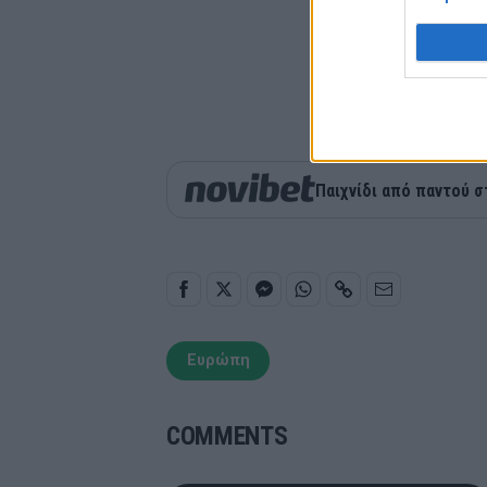
Παιχνίδι από παντού σ
Ευρώπη
COMMENTS