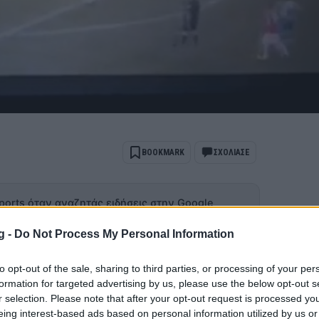
BOOKMARK
ΣΧΟΛΙΑΣΕ
ports όταν αναζητάς ειδήσεις στην Google
 ως προτιμώμενη πηγή
g -
Do Not Process My Personal Information
ποτελέσματα Google
to opt-out of the sale, sharing to third parties, or processing of your per
που δεν δέχονται πίεση αποφασίζουν να
formation for targeted advertising by us, please use the below opt-out s
ό το κάνουν για να νιώσουν ασφάλεια και
r selection. Please note that after your opt-out request is processed y
eing interest-based ads based on personal information utilized by us or
δύσκολο σημείο.