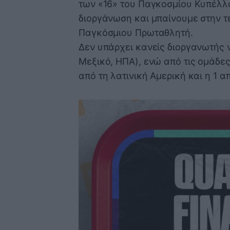
των «16» του Παγκοσμίου Κυπέλλο
διοργάνωση και μπαίνουμε στην τε
Παγκόσμιου Πρωταθλητή.
Δεν υπάρχει κανείς διοργανωτής 
Μεξικό, ΗΠΑ), ενώ από τις ομάδες
από τη λατινική Αμερική και η 1 α