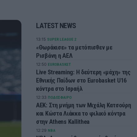
LATEST NEWS
13:15
SUPER LEAGUE 2
«Θωράκισε» τα μετόπισθεν με
Ρισβάνη η ΑΕΛ
12:50
EUROBASKET
Live Streaming: Η δεύτερη «μάχη» της
Εθνικής Παίδων στο Eurobasket U16
κόντρα στο Ισραήλ
12:33
ΠΟΔΟΣΦΑΙΡΟ
ΑΕΚ: Στη μνήμη των Μιχάλη Κατσούρη
και Κώστα Λιάκκα το φιλικό κόντρα
στην Athens Kallithea
12:29
NBA