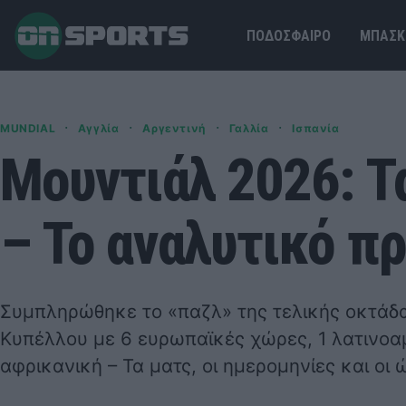
ΠΟΔΟΣΦΑΙΡΟ
ΜΠΑΣΚ
·
·
·
·
MUNDIAL
Αγγλία
Αργεντινή
Γαλλία
Ισπανία
Μουντιάλ 2026: Τ
– Το αναλυτικό π
Συμπληρώθηκε το «παζλ» της τελικής οκτάδ
Κυπέλλου με 6 ευρωπαϊκές χώρες, 1 λατινοαμ
αφρικανική – Τα ματς, οι ημερομηνίες και οι