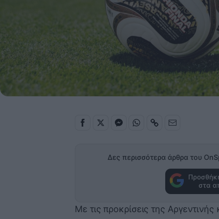
Δες περισσότερα άρθρα του OnS
Προσθήκη
στα α
Με τις προκρίσεις της Αργεντινής