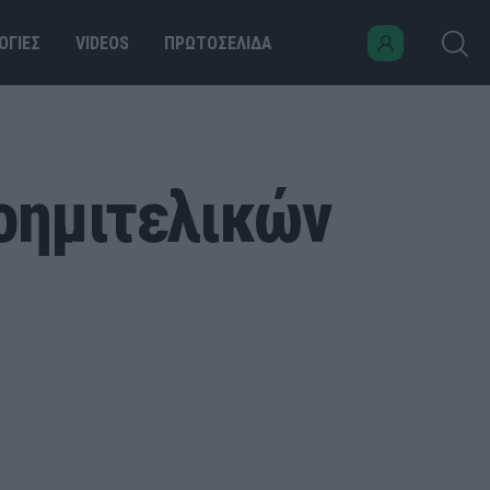
ΟΓΙΕΣ
VIDEOS
ΠΡΩΤΟΣΕΛΙΔΑ
ροημιτελικών