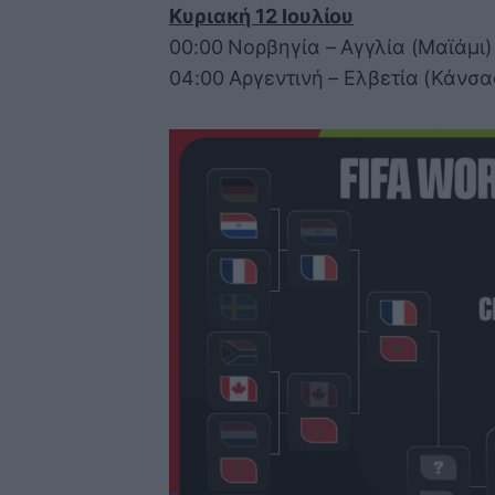
Κυριακή 12 Ιουλίου
00:00 Νορβηγία – Αγγλία (Μαϊάμι)
04:00 Αργεντινή – Ελβετία (Κάνσας