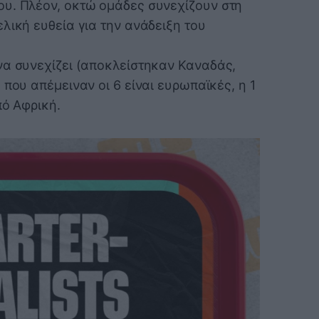
υ. Πλέον, οκτώ ομάδες συνεχίζουν στη
λική ευθεία για την ανάδειξη του
να συνεχίζει (αποκλείστηκαν Καναδάς,
 που απέμειναν οι 6 είναι ευρωπαϊκές, η 1
πό Αφρική.