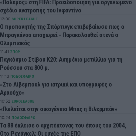
«Πόλεμος» στη FIFA: Προειδοποίηση για οργανωμένο
σχέδιο ανατροπής του Ινφαντίνο
12:00
SUPER LEAGUE
Ο προπονητής της Σπόρτινγκ επιβεβαίωσε πως ο
Μπραγκάνσα αποχωρεί - Παρακολουθεί στενά ο
Ολυμπιακός
11:41
ΣΠΟΡ
Παγκόσμιο Στίβου Κ20: Ασημένιο μετάλλιο για τη
Ρούσσου στα 800 μ.
11:13
ΠΟΔΟΣΦΑΙΡΟ
«Στο Λίβερπουλ για ιατρικά και υπογραφές ο
Αραούχο»
10:52
EUROLEAGUE
«Πωλείται στην οικογένεια Μπας η Βιλερμπάν»
10:24
ΠΟΔΟΣΦΑΙΡΟ
Τα 88 έκλεισε ο αρχιτέκτονας του έπους του 2004,
Ότο Ρεχάγκελ: Οι ευχές της ΕΠΟ