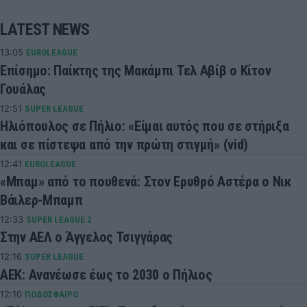
LATEST NEWS
13:05
EUROLEAGUE
Επίσημο: Παίκτης της Μακάμπι Τελ Αβίβ ο Κίτον
Γουάλας
12:51
SUPER LEAGUE
Ηλιόπουλος σε Πήλιο: «Είμαι αυτός που σε στήριξα
και σε πίστεψα από την πρώτη στιγμή» (vid)
12:41
EUROLEAGUE
«Μπαμ» από το πουθενά: Στον Ερυθρό Αστέρα ο Νικ
Βάιλερ-Μπαμπ
12:33
SUPER LEAGUE 2
Στην ΑΕΛ ο Άγγελος Τσιγγάρας
12:16
SUPER LEAGUE
ΑΕΚ: Ανανέωσε έως το 2030 ο Πήλιος
12:10
ΠΟΔΟΣΦΑΙΡΟ