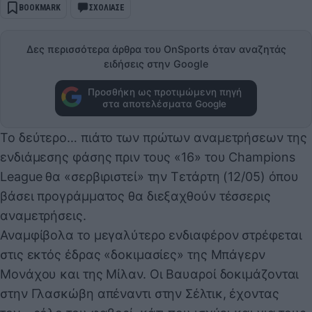
BOOKMARK
ΣΧΟΛΙΑΣΕ
Δες περισσότερα άρθρα του OnSports όταν αναζητάς
ειδήσεις στην Google
Προσθήκη ως προτιμώμενη πηγή
στα αποτελέσματα Google
Το δεύτερο… πιάτο των πρώτων αναμετρήσεων της
ενδιάμεσης φάσης πριν τους «16» του Champions
League θα «σερβιριστεί» την Τετάρτη (12/05) όπου
βάσει προγράμματος θα διεξαχθούν τέσσερις
αναμετρήσεις.
Αναμφίβολα το μεγαλύτερο ενδιαφέρον στρέφεται
στις εκτός έδρας «δοκιμασίες» της Μπάγερν
Μονάχου και της Μίλαν. Οι Βαυαροί δοκιμάζονται
στην Γλασκώβη απέναντι στην Σέλτικ, έχοντας