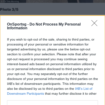
Photo 3/5
Επικό! Μέντιουμ διαβάζουν οπίσθια και λένε το μέλλον!
OnSportsg -
Do Not Process My Personal
(photos+video)
Information
If you wish to opt-out of the sale, sharing to third parties, or
processing of your personal or sensitive information for
targeted advertising by us, please use the below opt-out
section to confirm your selection. Please note that after your
opt-out request is processed you may continue seeing
interest-based ads based on personal information utilized by
us or personal information disclosed to third parties prior to
your opt-out. You may separately opt-out of the further
disclosure of your personal information by third parties on the
IAB’s list of downstream participants. This information may
also be disclosed by us to third parties on the
IAB’s List of
Downstream Participants
that may further disclose it to other
third parties.