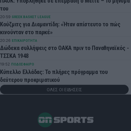
ΠΑΟΚ: Υποβλήθηκε σε επέμβαση ο Μεϊτέ – Το μήνυμά
του
20:59
GREEK BASKET LEAGUE
Κούζμιτς για Διαμαντίδη: «Ήταν απίστευτο το πώς
κινούνταν στο παρκέ»
20:26
ΕΠΙΚΑΙΡΟΤΗΤΑ
Δώδεκα συλλήψεις στο ΟΑΚΑ πριν το Παναθηναϊκός -
ΤΣΣΚΑ 1948
19:52
ΠΟΔΟΣΦΑΙΡΟ
Κύπελλο Ελλάδας: Το πλήρες πρόγραμμα του
δεύτερου προκριματικού
ΟΛΕΣ ΟΙ ΕΙΔΗΣΕΙΣ