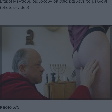
Επικό! Μέντιουμ διαβάζουν οπίσθια και λένε το μέλλον!
(photos+video)
Photo 5/5