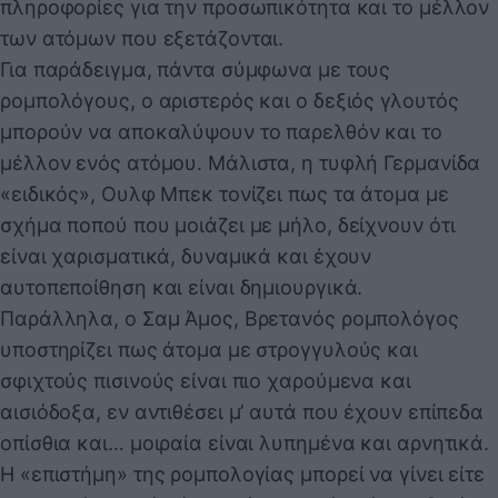
πληροφορίες για την προσωπικότητα και το μέλλον
των ατόμων που εξετάζονται.
Για παράδειγμα, πάντα σύμφωνα με τους
ρομπολόγους, ο αριστερός και ο δεξιός γλουτός
μπορούν να αποκαλύψουν το παρελθόν και το
μέλλον ενός ατόμου. Μάλιστα, η τυφλή Γερμανίδα
«ειδικός», Ουλφ Μπεκ τονίζει πως τα άτομα με
σχήμα ποπού που μοιάζει με μήλο, δείχνουν ότι
είναι χαρισματικά, δυναμικά και έχουν
αυτοπεποίθηση και είναι δημιουργικά.
Παράλληλα, ο Σαμ Άμος, Βρετανός ρομπολόγος
υποστηρίζει πως άτομα με στρογγυλούς και
σφιχτούς πισινούς είναι πιο χαρούμενα και
αισιόδοξα, εν αντιθέσει μ’ αυτά που έχουν επίπεδα
οπίσθια και… μοιραία είναι λυπημένα και αρνητικά.
Η «επιστήμη» της ρομπολογίας μπορεί να γίνει είτε