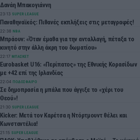
Δανάη Μπακογιάννη
23:13
SUPER LEAGUE
Παναθηναϊκός: Πιθανές εκπλήξεις στις μεταγραφές!
22:38
NBA
Μπράουν: «Όταν έμαθα για την ανταλλαγή, πέταξα το
κινητό στην άλλη άκρη του δωματίου»
22:17
ΜΠΑΣΚΕΤ
Eurobasket U16: «Περίπατος» της Εθνικής Κορασίδων
με +42 επί της Ιρλανδίας
22:04
ΠΟΔΟΣΦΑΙΡΟ
Σε δημοπρασία η μπάλα που άγγιξε το «χέρι του
Θεού»!
21:30
SUPER LEAGUE
Kicker: Μετά τον Καρέτσα η Ντόρτμουντ θέλει και
Κωνσταντέλια!
21:15
SUPER LEAGUE