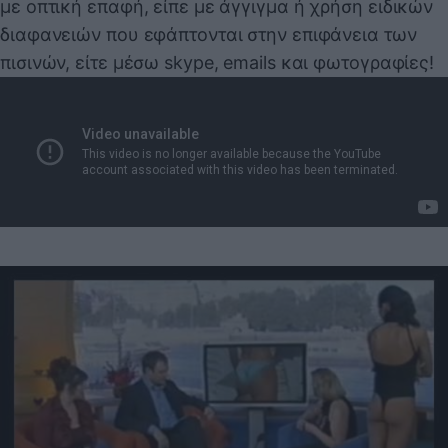
με οπτική επαφή, είπε με άγγιγμα ή χρήση ειδικών
διαφανειών που εφάπτονται στην επιφάνεια των
πισινών, είτε μέσω skype, emails και φωτογραφίες!