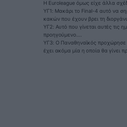
Η Euroleague όμως είχε άλλα σχέ
ΥΓ1: Μακάρι το Final-4 αυτό να σ
κακών που έχουν βρει τη διοργάν
ΥΓ2: Αυτό που γίνεται αυτές τις 
προηγούμενο….
ΥΓ3: Ο Παναθηναϊκός προχώρησε 
έχει ακόμα μία η οποία θα γίνει π