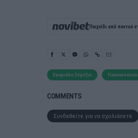
Παιχνίδι από παντού σ
Σκαριόλο Σέρτζιο
Γιαννακόπου
COMMENTS
Συνδεθείτε για να σχολιάσετε