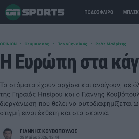
ΠΟΔΟΣΦΑΙΡΟ
ΜΠΑΣΚ
·
·
·
OPINION
Ολυμπιακός
Παναθηναϊκός
Ρεάλ Μαδρίτης
Η Ευρώπη στα κάγ
Τα στόματα έχουν αρχίσει και ανοίγουν, σε ό
της Γηραιάς Ηπείρου και ο Γιάννης Κουβόπουλ
διοργάνωση που θέλει να αυτοδιαφημίζεται 
στιγμή είναι έκθετη και στα σκοινιά.
ΓΙΑΝΝΗΣ ΚΟΥΒΟΠΟΥΛΟΣ
28 Μαΐου 2026, 12:44