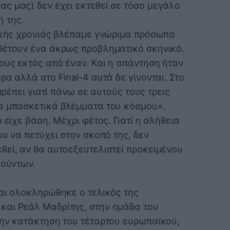
ς μας) δεν έχει εκτεθεί σε τόσο μεγάλο
 της.
τικής χρονιάς βλέπαμε γνώριμα πρόσωπα
θέτουν ένα άκρως προβληματικό σκηνικό.
ους εκτός από έναν. Και η απάντηση ήταν
ρα αλλά στο Final-4 αυτά δε γίνονται. Στο
 πρέπει γιατί πάνω σε αυτούς τους τρεις
α μπασκετικά βλέμματα του κόσμου».
 είχε βάση. Μέχρι φέτος. Γιατί η αλήθεια
ου να πετύχει στον σκοπό της, δεν
θεί, αν θα αυτοεξευτελιστεί προκειμένου
κούντων.
και ολοκληρώθηκε ο τελικός της
και Ρεάλ Μαδρίτης, στην ομάδα του
την κατάκτηση του τέταρτου ευρωπαϊκού,