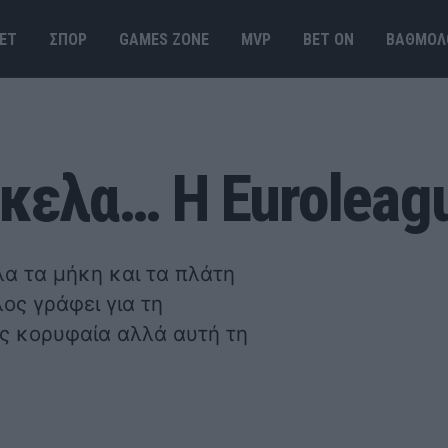
ΕΤ
ΣΠΟΡ
GAMES ΖΟΝΕ
MVP
BET ΟΝ
ΒΑΘΜΟΛ
κελα… Η Euroleagu
λα τα μήκη και τα πλάτη
ος γράφει για τη
ως κορυφαία αλλά αυτή τη