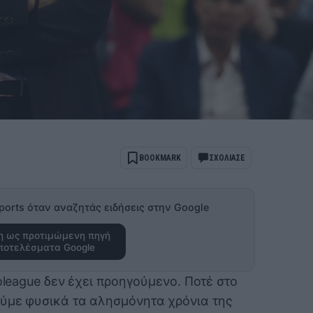
BOOKMARK
ΣΧΟΛΙΑΣΕ
ports όταν αναζητάς ειδήσεις στην Google
 ως προτιμώμενη πηγή
ποτελέσματα Google
roleague δεν έχει προηγούμενο. Ποτέ στο
ύμε φυσικά τα αλησμόνητα χρόνια της