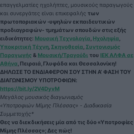
επαγγελματίες ηχολήπτες, μουσικούς παραγωγούς
και συνεργάτες είναι επικεφαλής
των
πρωτοποριακών -υψηλών εκπαιδευτικών
προδιαγραφών- τμημάτων σπουδών στις εξής
ειδικότητες:
Μουσική Τεχνολογία
,
Ηχοληψία
,
Υποκριτική Τέχνη
,
Σκηνοθεσία
,
Συντονισμός
Παραγωγής
&
Μουσική/Τραγούδι
του
ΙΕΚ ΑΛΦΑ σε
Αθήνα
, Πειραιά, Γλυφάδα και Θεσσαλονίκη!
ΔΗΛΩΣΕ ΤΟ ΕΝΔΙΑΦΕΡΟΝ ΣΟΥ ΣΤΗΝ Α’ ΦΑΣΗ ΤΟΥ
ΔΙΑΓΩΝΙΣΜΟΥ ΥΠΟΤΡΟΦΙΩΝ:
https://bit.ly/2V4DyvM
Μεγάλος μουσικός διαγωνισμός
«Υποτροφιών Μίμης Πλέσσας» - Διαδικασία
Συμμετοχής*
Θες να διεκδικήσεις μία από τις δύο «Υποτροφίες
Μίμης Πλέσσας»; Δες πώς!