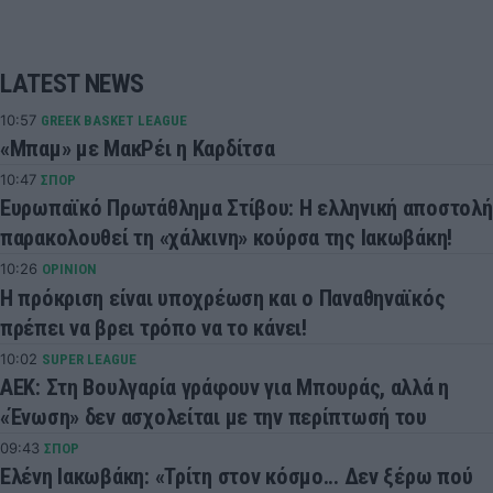
LATEST NEWS
10:57
GREEK BASKET LEAGUE
«Μπαμ» με ΜακΡέι η Καρδίτσα
10:47
ΣΠΟΡ
Ευρωπαϊκό Πρωτάθλημα Στίβου: Η ελληνική αποστολή
παρακολουθεί τη «χάλκινη» κούρσα της Ιακωβάκη!
10:26
OPINION
Η πρόκριση είναι υποχρέωση και ο Παναθηναϊκός
πρέπει να βρει τρόπο να το κάνει!
10:02
SUPER LEAGUE
ΑΕΚ: Στη Βουλγαρία γράφουν για Μπουράς, αλλά η
«Ένωση» δεν ασχολείται με την περίπτωσή του
09:43
ΣΠΟΡ
Ελένη Ιακωβάκη: «Τρίτη στον κόσμο... Δεν ξέρω πού