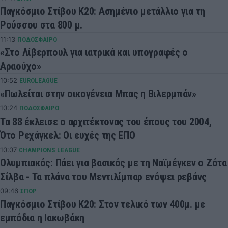
Παγκόσμιο Στίβου Κ20: Ασημένιο μετάλλιο για τη
Ρούσσου στα 800 μ.
11:13
ΠΟΔΟΣΦΑΙΡΟ
«Στο Λίβερπουλ για ιατρικά και υπογραφές ο
Αραούχο»
10:52
EUROLEAGUE
«Πωλείται στην οικογένεια Μπας η Βιλερμπάν»
10:24
ΠΟΔΟΣΦΑΙΡΟ
Τα 88 έκλεισε ο αρχιτέκτονας του έπους του 2004,
Ότο Ρεχάγκελ: Οι ευχές της ΕΠΟ
10:07
CHAMPIONS LEAGUE
Ολυμπιακός: Πάει για βασικός με τη Ναϊμέγκεν ο Ζότα
Σίλβα - Τα πλάνα του Μεντιλίμπαρ ενόψει ρεβάνς
09:46
ΣΠΟΡ
Παγκόσμιο Στίβου Κ20: Στον τελικό των 400μ. με
εμπόδια η Ιακωβάκη