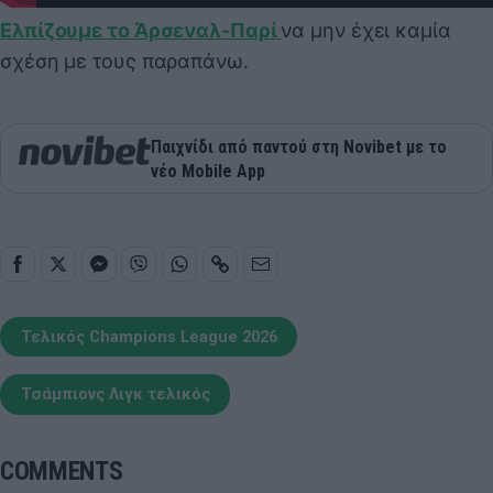
Ελπίζουμε το
Άρσεναλ-Παρί
να μην έχει καμία
σχέση με τους παραπάνω.
Παιχνίδι από παντού στη Novibet με το
νέο Mobile App
Τελικός Champions League 2026
Τσάμπιονς Λιγκ τελικός
COMMENTS