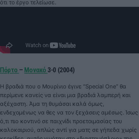
ότι το έργο τελείωσε.
Πόρτο
–
Μονακό
3-0 (2004)
Η βραδιά που ο Μουρίνιο έγινε “Special One” θα
περίμενε κανείς να είναι μια βραδιά λαμπερή και
αξέχαστη. Άμα τη θυμάσαι καλά όμως,
ενδεχομένως να θες να τον ξεχάσεις αμέσως. Ίσως
ό,τι πιο κοντινό σε παιχνίδι προετοιμασίας του
καλοκαιριού, απλώς αντί για ματς σε γήπεδα χωρίς
κερκίδες, αυτός γινόταν στο «διαστημόπλοιο» της