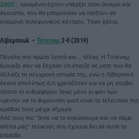
2005”
, ορισμένοι έχουν υπάρξει τόσο άοσμοι και
άγευστοι, που θα μπορούσαν να παίζουν σε
αναμονή τηλεφωνικού κέντρου. Τόσο χάλια.
Λίβερπουλ –
Τότεναμ
2-0 (2019)
Πέναλτι στο πρώτο λεπτό και… τέλος. Η Τότεναμ
έμοιαζε σαν να ξέχασε ότι έπαιζε σε ματς που θα
άλλαζε τη σύγχρονη ιστορία της, ενώ η Λίβερπουλ
έκανε απολύτως ό,τι χρειαζόταν για να μη συμβεί
τίποτα το ενδιαφέρον. Ίσως μόνο οι φαν των
«ρεντς» να το θυμούνται γιατί είναι το τελευταίο της
ομάδας τους μέχρι σήμερα.
Από τους πιο “άντε να το σηκώσουμε και να πάμε
σπίτια μας” τελικούς που έχουμε δει σε αυτό το
επίπεδο.