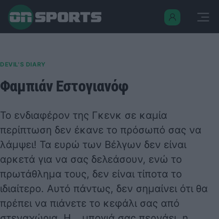
DEVIL'S DIARY
Φαμπιάν Εστογιανόφ
Το ενδιαφέρον της Γκενκ σε καμία
περίπτωση δεν έκανε το πρόσωπό σας να
λάμψει! Τα ευρώ των Βέλγων δεν είναι
αρκετά για να σας δελεάσουν, ενώ το
πρωτάθλημα τους, δεν είναι τίποτα το
ιδιαίτερο. Αυτό πάντως, δεν σημαίνει ότι θα
πρέπει να πιάνετε το κεφάλι σας από
στεναχώρια. Η… μπογιά σας περνάει, η