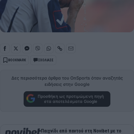
BOOKMARK
ΣΧΟΛΙΑΣΕ
Δες περισσότερα άρθρα του OnSports όταν αναζητάς
ειδήσεις στην Google
Προσθήκη ως προτιμώμενη πηγή
στα αποτελέσματα Google
Παιχνίδι από παντού στη Novibet με το