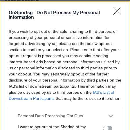
νέο Mobile App
OnSportsg -
Do Not Process My Personal
Information
If you wish to opt-out of the sale, sharing to third parties, or
processing of your personal or sensitive information for
targeted advertising by us, please use the below opt-out
Εστογιανόφ Φαμπιάν
section to confirm your selection. Please note that after your
opt-out request is processed you may continue seeing
interest-based ads based on personal information utilized by
COMMENTS
us or personal information disclosed to third parties prior to
your opt-out. You may separately opt-out of the further
disclosure of your personal information by third parties on the
Συνδεθείτε για να σχολιάσετε
IAB’s list of downstream participants. This information may
also be disclosed by us to third parties on the
IAB’s List of
Downstream Participants
that may further disclose it to other
third parties.
Personal Data Processing Opt Outs
LATEST NEWS
I want to opt-out of the Sharing of my