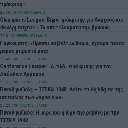
πρόκριση»
23:56
CHAMPIONS LEAGUE
Champions League: Βήμα πρόκρισης για Άαρχους και
Φενέρμπαχτσε - Τα αποτελέσματα της βραδιάς
23:51
CONFERENCE LEAGUE
Γιάγκουσιτς: «Πρέπει να βελτιωθούμε, έχουμε πέντε
μέρες μπροστά μας»
23:49
CONFERENCE LEAGUE
Conference League: «Διπλό» πρόκρισης για τον
Απόλλων Λεμεσού
23:43
CONFERENCE LEAGUE
Παναθηναϊκός – ΤΣΣΚΑ 1948: Δείτε τα highlights της
ισοπαλίας των «πράσινων»
23:23
CONFERENCE LEAGUE
Παναθηναϊκός: Η μέρα και η ώρα της ρεβάνς με την
ΤΣΣΚΑ 1948