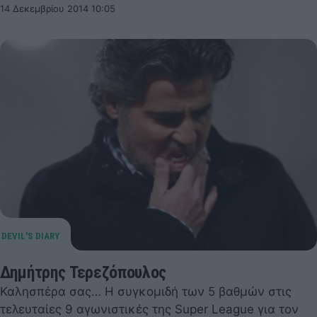
14 Δεκεμβρίου 2014 10:05
Δημήτρης Τερεζόπουλος
Καλησπέρα σας… Η συγκομιδή των 5 βαθμών στις
τελευταίες 9 αγωνιστικές της Super League για τον