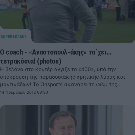
Ο coach - «Αναστοπουλ-άκης» τα΄χει…
τετρακόσια! (photos)
Η βελόνα στο κοντέρ άγγιξε το «400», υπό την
υπόκρουση της παραδοσιακής κρητικής λύρας και
μαντινάδων! To Onsports σκανάρει το φιλμ της…
14 Νοεμβρίου 2012 08:30