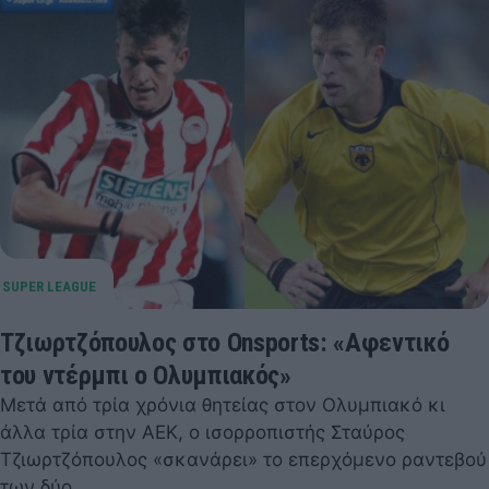
Τζιωρτζόπουλος στο Onsports: «Αφεντικό
του ντέρμπι ο Ολυμπιακός»
Μετά από τρία χρόνια θητείας στον Ολυμπιακό κι
άλλα τρία στην ΑΕΚ, ο ισορροπιστής Σταύρος
Τζιωρτζόπουλος «σκανάρει» το επερχόμενο ραντεβού
των δύο…