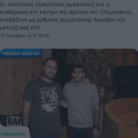
Οι τελευταίες εξαιρετικές εμφανίσεις και η
καθιέρωση στο κέντρο της άμυνας του Ολυμπιακού,
ανεβάζουν με ρυθμούς γεωμετρικής προόδου την
μετοχή σας στο…
15 Νοεμβρίου 2012 20:25