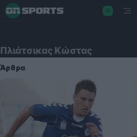
Πλιάτσικας Κώστας
Άρθρα