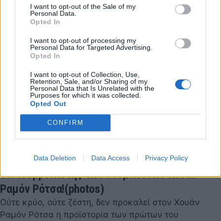
I want to opt-out of the Sale of my
Personal Data.
Opted In
I want to opt-out of processing my
Personal Data for Targeted Advertising.
Opted In
I want to opt-out of Collection, Use,
Retention, Sale, and/or Sharing of my
Personal Data that Is Unrelated with the
Purposes for which it was collected.
Opted Out
CONFIRM
Data Deletion
Data Access
Privacy Policy
Ο… ισορροπιστής των ντεμπούτων Χουάν
Ραμόν Ρότσα!(photos)
Ούτε κρύο, ούτε ζέστη, δεν προκαλεί στον Χουάν
Ραμόν Ρότσα η προϊστορία των πρώτων του