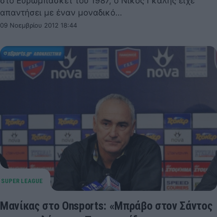
στο Ευρωμπάσκετ του 1987, ο Νίκος Γκάλης είχε
απαντήσει με έναν μοναδικό…
09 Νοεμβρίου 2012 18:44
Μανίκας στο Onsports: «Mπράβο στον Σάντος