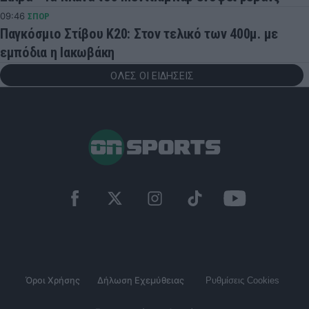
09:46
ΣΠΟΡ
Παγκόσμιο Στίβου Κ20: Στον τελικό των 400μ. με
εμπόδια η Ιακωβάκη
ΟΛΕΣ ΟΙ ΕΙΔΗΣΕΙΣ
Όροι Χρήσης
Δήλωση Εχεμύθειας
Ρυθμίσεις Cookies