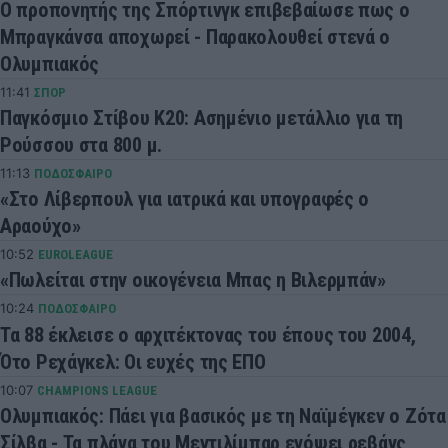
Ο προπονητής της Σπόρτινγκ επιβεβαίωσε πως ο
Μπραγκάνσα αποχωρεί - Παρακολουθεί στενά ο
Ολυμπιακός
11:41
ΣΠΟΡ
Παγκόσμιο Στίβου Κ20: Ασημένιο μετάλλιο για τη
Ρούσσου στα 800 μ.
11:13
ΠΟΔΟΣΦΑΙΡΟ
«Στο Λίβερπουλ για ιατρικά και υπογραφές ο
Αραούχο»
10:52
EUROLEAGUE
«Πωλείται στην οικογένεια Μπας η Βιλερμπάν»
10:24
ΠΟΔΟΣΦΑΙΡΟ
Τα 88 έκλεισε ο αρχιτέκτονας του έπους του 2004,
Ότο Ρεχάγκελ: Οι ευχές της ΕΠΟ
10:07
CHAMPIONS LEAGUE
Ολυμπιακός: Πάει για βασικός με τη Ναϊμέγκεν ο Ζότα
Σίλβα - Τα πλάνα του Μεντιλίμπαρ ενόψει ρεβάνς