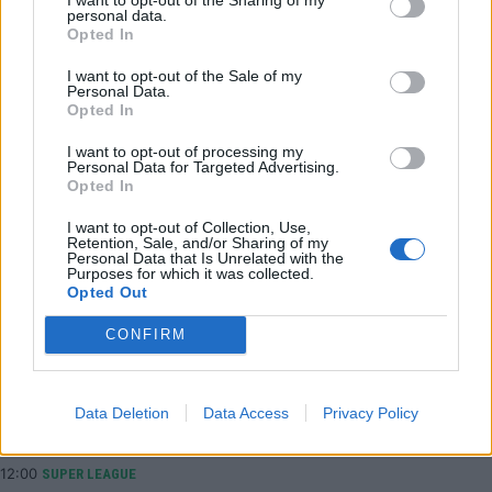
personal data.
Opted In
LATEST NEWS
I want to opt-out of the Sale of my
12:51
SUPER LEAGUE
Personal Data.
Opted In
Ηλιόπουλος σε Πήλιο: «Είμαι αυτός που σε στήριξα
και σε πίστεψα από την πρώτη στιγμή» (vid)
I want to opt-out of processing my
Personal Data for Targeted Advertising.
12:41
EUROLEAGUE
Opted In
«Μπαμ» από το πουθενά: Στον Ερυθρό Αστέρα ο Νικ
I want to opt-out of Collection, Use,
Βάιλερ-Μπαμπ
Retention, Sale, and/or Sharing of my
Personal Data that Is Unrelated with the
12:33
SUPER LEAGUE 2
Purposes for which it was collected.
Στην ΑΕΛ ο Άγγελος Τσιγγάρας
Opted Out
12:16
SUPER LEAGUE
CONFIRM
ΑΕΚ: Ανανέωσε έως το 2030 ο Πήλιος
12:10
ΠΟΔΟΣΦΑΙΡΟ
«Πόλεμος» στη FIFA: Προειδοποίηση για οργανωμένο
Data Deletion
Data Access
Privacy Policy
σχέδιο ανατροπής του Ινφαντίνο
12:00
SUPER LEAGUE