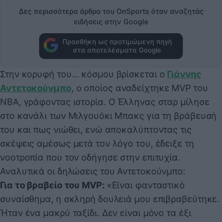
Δες περισσότερα άρθρα του OnSports όταν αναζητάς
ειδήσεις στην Google
Προσθήκη ως προτιμώμενη πηγή
στα αποτελέσματα Google
Στην κορυφή του… κόσμου βρίσκεται ο
Γιάννης
Αντετοκούνμπο
, ο οποίος αναδείχτηκε MVP του
NBA, γράφοντας ιστορία. Ο Έλληνας σταρ μίλησε
στο κανάλι των Μιλγουόκι Μπακς για τη βράβευσή
του και πως νιώθει, ενώ αποκαλύπτοντας τις
σκέψεις αμέσως μετά τον λόγο του, έδειξε τη
νοοτροπία που τον οδήγησε στην επιτυχία.
Αναλυτικά οι δηλώσεις του Αντετοκούνμπο:
Για το βραβείο του MVP:
«Είναι φανταστικό
συναίσθημα, η σκληρή δουλειά μου επιβραβεύτηκε.
Ήταν ένα μακρύ ταξίδι. Δεν είναι μόνο τα έξι