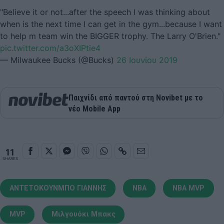
"Believe it or not...after the speech I was thinking about
when is the next time I can get in the gym...because I want
to help m team win the BIGGER trophy. The Larry O'Brien."
pic.twitter.com/a3oXIPtie4
— Milwaukee Bucks (@Bucks)
26 Ιουνίου 2019
Παιχνίδι από παντού στη Novibet με το
νέο Mobile App
11
SHARES
ΑΝΤΕΤΟΚΟΥΝΜΠΟ ΓΙΑΝΝΗΣ
NBA
NBA MVP
MVP
Μιλγουόκι Μπακς