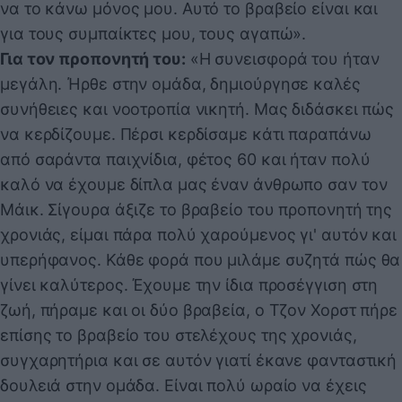
να το κάνω μόνος μου. Αυτό το βραβείο είναι και
για τους συμπαίκτες μου, τους αγαπώ».
Για τον προπονητή του:
«Η συνεισφορά του ήταν
μεγάλη. Ήρθε στην ομάδα, δημιούργησε καλές
συνήθειες και νοοτροπία νικητή. Μας διδάσκει πώς
να κερδίζουμε. Πέρσι κερδίσαμε κάτι παραπάνω
από σαράντα παιχνίδια, φέτος 60 και ήταν πολύ
καλό να έχουμε δίπλα μας έναν άνθρωπο σαν τον
Μάικ. Σίγουρα άξιζε το βραβείο του προπονητή της
χρονιάς, είμαι πάρα πολύ χαρούμενος γι' αυτόν και
υπερήφανος. Κάθε φορά που μιλάμε συζητά πώς θα
γίνει καλύτερος. Έχουμε την ίδια προσέγγιση στη
ζωή, πήραμε και οι δύο βραβεία, ο Τζον Χορστ πήρε
επίσης το βραβείο του στελέχους της χρονιάς,
συγχαρητήρια και σε αυτόν γιατί έκανε φανταστική
δουλειά στην ομάδα. Είναι πολύ ωραίο να έχεις