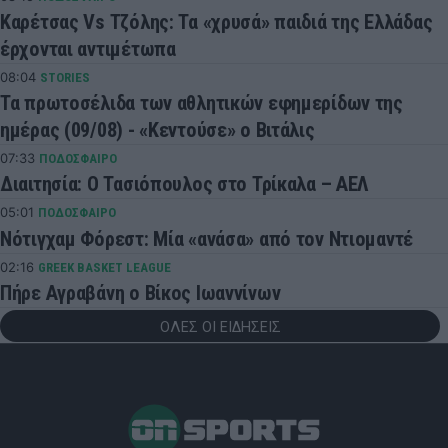
Καρέτσας Vs Τζόλης: Τα «χρυσά» παιδιά της Ελλάδας
έρχονται αντιμέτωπα
08:04
STORIES
Τα πρωτοσέλιδα των αθλητικών εφημερίδων της
ημέρας (09/08) - «Κεντούσε» ο Βιτάλις
07:33
ΠΟΔΟΣΦΑΙΡΟ
Διαιτησία: Ο Τασιόπουλος στο Τρίκαλα – ΑΕΛ
05:01
ΠΟΔΟΣΦΑΙΡΟ
Νότιγχαμ Φόρεστ: Μία «ανάσα» από τον Ντιομαντέ
02:16
GREEK BASKET LEAGUE
Πήρε Αγραβάνη ο Βίκος Ιωαννίνων
ΟΛΕΣ ΟΙ ΕΙΔΗΣΕΙΣ