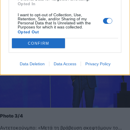
Opted In
I want to opt-out of Collection, Use,
Retention, Sale, and/or Sharing of my
Personal Data that Is Unrelated with the
Purposes for which it was collected.
Opted Out
CONFIRM
Data Deletion
Data Access
Privacy Policy
Photo 3/4
Αντετοκούνμπο: «Μετά τη βράβευση σκεφτόμουν το…