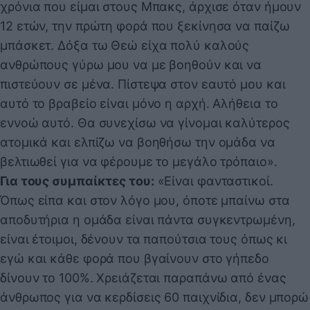
χρόνια που είμαι στους Μπακς, άρχισε όταν ήμουν
12 ετών, την πρώτη φορά που ξεκίνησα να παίζω
μπάσκετ. Δόξα τω Θεώ είχα πολύ καλούς
ανθρώπους γύρω μου να με βοηθούν και να
πιστεύουν σε μένα. Πίστεψα στον εαυτό μου και
αυτό το βραβείο είναι μόνο η αρχή. Αλήθεια το
εννοώ αυτό. Θα συνεχίσω να γίνομαι καλύτερος
ατομικά και ελπίζω να βοηθήσω την ομάδα να
βελτιωθεί για να φέρουμε το μεγάλο τρόπαιο».
Για τους συμπαίκτες του:
«Είναι φανταστικοί.
Όπως είπα και στον λόγο μου, όποτε μπαίνω στα
αποδυτήρια η ομάδα είναι πάντα συγκεντρωμένη,
είναι έτοιμοι, δένουν τα παπούτσια τους όπως κι
εγώ και κάθε φορά που βγαίνουν στο γήπεδο
δίνουν το 100%. Χρειάζεται παραπάνω από ένας
άνθρωπος για να κερδίσεις 60 παιχνίδια, δεν μπορώ