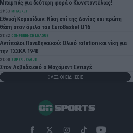
Μπαμπάς για δεύτερη φορά ο Κωνσταντέλιας!
21:53
ΜΠΑΣΚΕΤ
Εθνική Κορασίδων: Νίκη επί της Δανίας και πρώτη
θέση στον όμιλο του EuroBasket U16
21:32
CONFERENCE LEAGUE
Αντίπαλοι Παναθηναϊκού: Ολικό rotation και νίκη για
την ΤΣΣΚΑ 1948
21:06
SUPER LEAGUE
Στον Λεβαδειακό ο Μοχάμεντ Εντιαγέ
ΟΛΕΣ ΟΙ ΕΙΔΗΣΕΙΣ