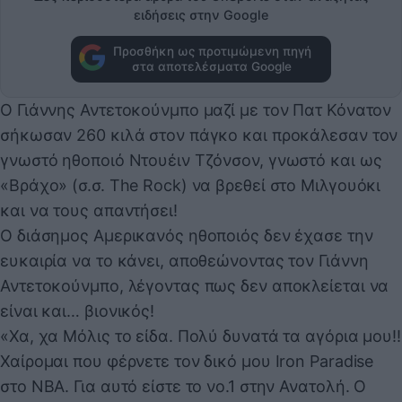
ειδήσεις στην Google
Προσθήκη ως προτιμώμενη πηγή
στα αποτελέσματα Google
Ο Γιάννης Αντετοκούνμπο μαζί με τον Πατ Κόνατον
σήκωσαν 260 κιλά στον πάγκο και προκάλεσαν τον
γνωστό ηθοποιό Ντουέιν Τζόνσον, γνωστό και ως
«Βράχο» (σ.σ. The Rock) να βρεθεί στο Μιλγουόκι
και να τους απαντήσει!
Ο διάσημος Αμερικανός ηθοποιός δεν έχασε την
ευκαιρία να το κάνει, αποθεώνοντας τον Γιάννη
Αντετοκούνμπο, λέγοντας πως δεν αποκλείεται να
είναι και… βιονικός!
«Χα, χα Μόλις το είδα. Πολύ δυνατά τα αγόρια μου!!
Χαίρομαι που φέρνετε τον δικό μου Iron Paradise
στο ΝΒΑ. Για αυτό είστε το νο.1 στην Ανατολή. Ο