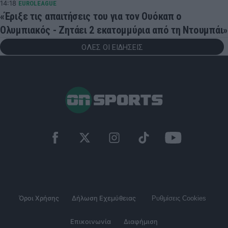
14:18
EUROLEAGUE
«Έριξε τις απαιτήσεις του για τον Ουόκαπ ο
Ολυμπιακός - Ζητάει 2 εκατομμύρια από τη Ντουμπάι»
ΟΛΕΣ ΟΙ ΕΙΔΗΣΕΙΣ
Όροι Χρήσης
Δήλωση Εχεμύθειας
Ρυθμίσεις Cookies
Επικοινωνία
Διαφήμιση