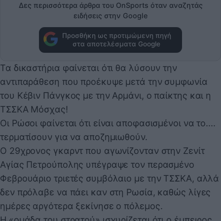
Δες περισσότερα άρθρα του OnSports όταν αναζητάς
ειδήσεις στην Google
Προσθήκη ως προτιμώμενη πηγή
στα αποτελέσματα Google
Τα δικαστήρια φαίνεται ότι θα λύσουν την
αντιπαράθεση που προέκυψε μετά την συμφωνία
του Κέβιν Πάνγκος με την Αρμάνι, ο παίκτης και η
ΤΣΣΚΑ Μόσχας!
Οι Ρώσοι φαίνεται ότι είναι αποφασισμένοι να το....
τερματίσουν για να αποζημιωθούν.
Ο 29χρονος γκαρντ που αγωνίζονταν στην Ζενίτ
Αγίας Πετρούπολης υπέγραψε τον περασμένο
Φεβρουάριο τριετές συμβόλαιο με την ΤΣΣΚΑ, αλλά
δεν πρόλαβε να πάει καν στη Ρωσία, καθώς λίγες
ημέρες αργότερα ξεκίνησε ο πόλεμος.
Η «ομάδα του στρατού» ισχυρίζεται ότι ο έμπειρος