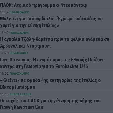
ΠΑΟΚ: Ατομικό πρόγραμμα ο Ντεσπόντοφ
15:57
ΠΟΔΟΣΦΑΙΡΟ
Μαλντίνι για Γκουαρδιόλα: «Έγραφε ενδεκάδες σε
χαρτί για την εθνική Ιταλίας»
15:42
ΠΟΔΟΣΦΑΙΡΟ
Η αγκαλία Τζόλη-Καρέτσα πριν το φιλικό ανάμεσα σε
Άρσεναλ και Ντόρτμουντ
15:20
EUROBASKET
Live Streaming: Η αναμέτρηση της Εθνικής Παίδων
κόντρα στη Γεωργία για το Eurobasket U16
15:02
ΠΟΔΟΣΦΑΙΡΟ
«Κλείνει» σε ομάδα 4ης κατηγορίας της Ιταλίας ο
Βίκτορ Ιμπάρμπο
14:45
SUPER LEAGUE
Οι ευχές του ΠΑΟΚ για τη γέννηση της κόρης του
Γιάννη Κωνσταντέλια