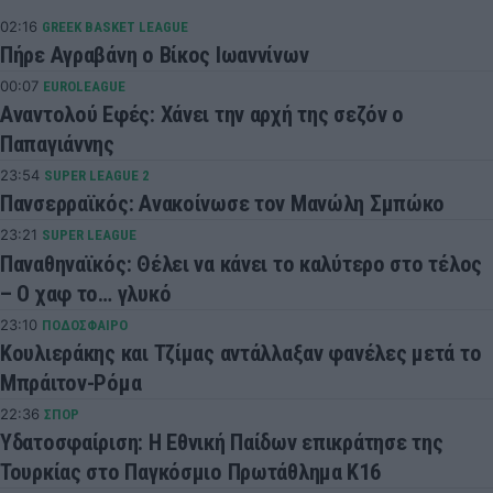
02:16
GREEK BASKET LEAGUE
Πήρε Αγραβάνη ο Βίκος Ιωαννίνων
00:07
EUROLEAGUE
Αναντολού Εφές: Χάνει την αρχή της σεζόν ο
Παπαγιάννης
23:54
SUPER LEAGUE 2
Πανσερραϊκός: Ανακοίνωσε τον Μανώλη Σμπώκο
23:21
SUPER LEAGUE
Παναθηναϊκός: Θέλει να κάνει το καλύτερο στο τέλος
– Ο χαφ το… γλυκό
23:10
ΠΟΔΟΣΦΑΙΡΟ
Κουλιεράκης και Τζίμας αντάλλαξαν φανέλες μετά το
Μπράιτον-Ρόμα
22:36
ΣΠΟΡ
Υδατοσφαίριση: Η Εθνική Παίδων επικράτησε της
Τουρκίας στο Παγκόσμιο Πρωτάθλημα Κ16