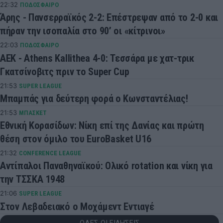
22:32
ΠΟΔΟΣΦΑΙΡΟ
Άρης - Πανσερραϊκός 2-2: Επέστρεψαν από το 2-0 και
πήραν την ισοπαλία στο 90’ οι «κίτρινοι»
22:03
ΠΟΔΟΣΦΑΙΡΟ
ΑΕΚ - Athens Kallithea 4-0: Τεσσάρα με χατ-τρικ
Γκατσίνοβιτς πριν το Super Cup
21:53
SUPER LEAGUE
Μπαμπάς για δεύτερη φορά ο Κωνσταντέλιας!
21:53
ΜΠΑΣΚΕΤ
Εθνική Κορασίδων: Νίκη επί της Δανίας και πρώτη
θέση στον όμιλο του EuroBasket U16
21:32
CONFERENCE LEAGUE
Αντίπαλοι Παναθηναϊκού: Ολικό rotation και νίκη για
την ΤΣΣΚΑ 1948
21:06
SUPER LEAGUE
Στον Λεβαδειακό ο Μοχάμεντ Εντιαγέ