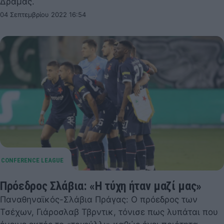
Δράμας.
04 Σεπτεμβρίου 2022 16:54
Πρόεδρος Σλάβια: «Η τύχη ήταν μαζί μας»
Παναθηναϊκός-Σλάβια Πράγας: Ο πρόεδρος των
Τσέχων, Γιάροσλαβ Τβρντικ, τόνισε πως λυπάται που