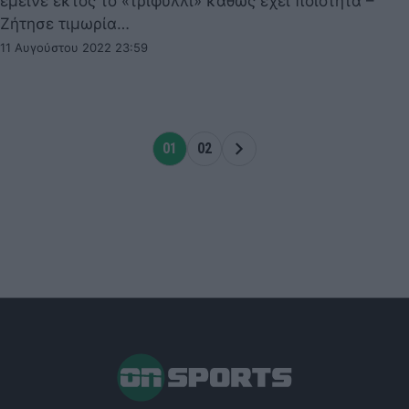
έμεινε εκτός το «τριφύλλι» καθώς έχει ποιότητα –
Ζήτησε τιμωρία…
11 Αυγούστου 2022 23:59
01
02