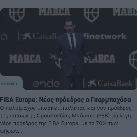
FIBA Europe: Νέος πρόεδρος ο Γκαρμπαχόσα
O παλαίμαχος μπασκετμπολίστας και νυν πρόεδρος
της ισπανικής Ομοσπονδίας Μπάσκετ (FEB) εξελέγη
νέος πρόεδρος της FIBA Europe, με το 70% των
ψήφων…