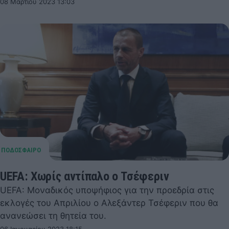
08 Μαρτίου 2023 13:03
UEFA: Χωρίς αντίπαλο ο Τσέφεριν
UEFA: Μοναδικός υποψήφιος για την προεδρία στις
εκλογές του Απριλίου ο Αλεξάντερ Τσέφεριν που θα
ανανεώσει τη θητεία του.
06 Ιανουαρίου 2023 18:15