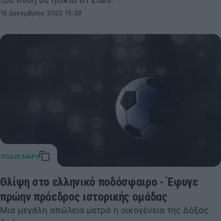
του πνοή σε ηλικία 61 ετών.
16 Δεκεμβρίου 2022 15:39
Θλίψη στο ελληνικό ποδόσφαιρο - Έφυγε
πρώην πρόεδρος ιστορικής ομάδας
Μια μεγάλη απώλεια μετρά η οικογένεια της Δόξας