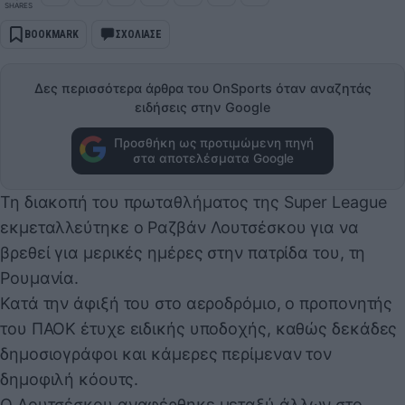
SHARES
BOOKMARK
ΣΧΟΛΙΑΣΕ
Δες περισσότερα άρθρα του OnSports όταν αναζητάς
ειδήσεις στην Google
Προσθήκη ως προτιμώμενη πηγή
στα αποτελέσματα Google
Τη διακοπή του πρωταθλήματος της Super League
εκμεταλλεύτηκε ο Ραζβάν Λουτσέσκου για να
βρεθεί για μερικές ημέρες στην πατρίδα του, τη
Ρουμανία.
Κατά την άφιξή του στο αεροδρόμιο, ο προπονητής
του ΠΑΟΚ έτυχε ειδικής υποδοχής, καθώς δεκάδες
δημοσιογράφοι και κάμερες περίμεναν τον
δημοφιλή κόουτς.
Ο Λουτσέσκου αναφέρθηκε μεταξύ άλλων στο