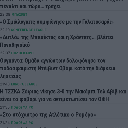
πέναλτι και τώρα… τρέχει
22:38
ΜΠΑΣΚΕΤ
«Ο Σμάιλαγκιτς συμφώνησε με την Γαλατασαράι»
22:10
CONFERENCE LEAGUE
«Διπλό» της Μπεσίκτας και η Χράντετς... βλέπει
Παναθηναϊκό
22:07
ΠΟΔΟΣΦΑΙΡΟ
Ουγκάντα: Ομάδα αγνώστων δολοφόνησε τον
ποδοσφαιριστή Ντέιβιντ Οβόρι κατά την διάρκεια
ληστείας
21:48
EUROPA LEAGUE
Η ΤΣΣΚΑ Σόφιας νίκησε 3-0 την Μακάμπι Τελ Αβίβ και
είναι το φαβορί για να αντιμετωπίσει τον ΟΦΗ
21:35
ΠΟΔΟΣΦΑΙΡΟ
«Στο στόχαστρο της Ατλέτικο ο Ρομέρο»
21:24
ΠΟΔΟΣΦΑΙΡΟ