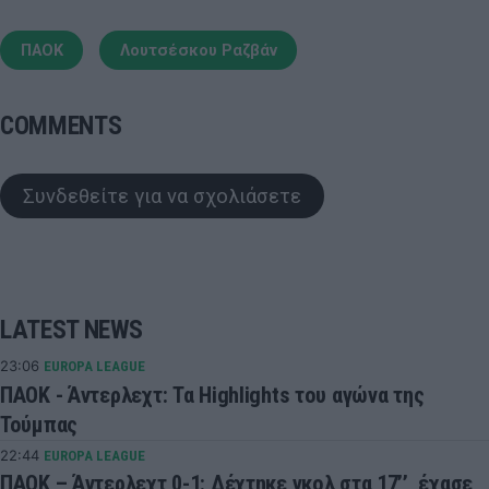
ΠΑΟΚ
Λουτσέσκου Ραζβάν
COMMENTS
Συνδεθείτε για να σχολιάσετε
LATEST NEWS
23:06
EUROPA LEAGUE
ΠΑΟΚ - Άντερλεχτ: Τα Highlights του αγώνα της
Τούμπας
22:44
EUROPA LEAGUE
ΠΑΟΚ – Άντερλεχτ 0-1: Δέχτηκε γκολ στα 17’’, έχασε