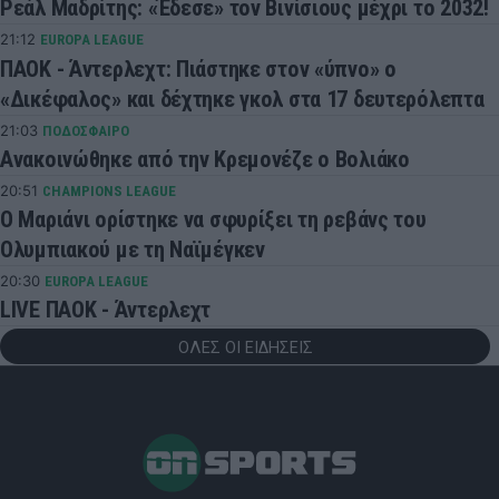
Ρεάλ Μαδρίτης: «Έδεσε» τον Βινίσιους μέχρι το 2032!
21:12
EUROPA LEAGUE
ΠΑΟΚ - Άντερλεχτ: Πιάστηκε στον «ύπνο» ο
«Δικέφαλος» και δέχτηκε γκολ στα 17 δευτερόλεπτα
21:03
ΠΟΔΟΣΦΑΙΡΟ
Ανακοινώθηκε από την Κρεμονέζε ο Βολιάκο
20:51
CHAMPIONS LEAGUE
Ο Μαριάνι ορίστηκε να σφυρίξει τη ρεβάνς του
Ολυμπιακού με τη Ναϊμέγκεν
20:30
EUROPA LEAGUE
LIVE ΠΑΟΚ - Άντερλεχτ
ΟΛΕΣ ΟΙ ΕΙΔΗΣΕΙΣ